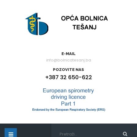
E-MAIL
info@bolnicatesanj.ba
POZOVITE NAS
+387 32 650-622