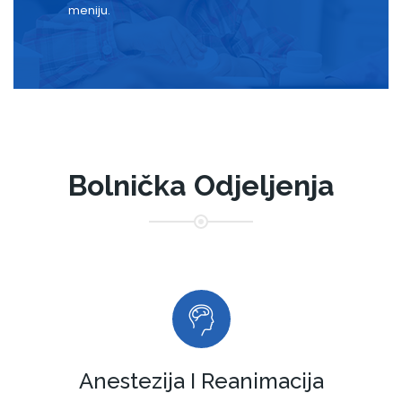
meniju.
Bolnička Odjeljenja
Anestezija I Reanimacija