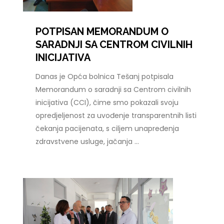
POTPISAN MEMORANDUM O
SARADNJI SA CENTROM CIVILNIH
INICIJATIVA
Danas je Opća bolnica Tešanj potpisala
Memorandum o saradnji sa Centrom civilnih
inicijativa (CCI), čime smo pokazali svoju
opredjeljenost za uvođenje transparentnih listi
čekanja pacijenata, s ciljem unapređenja
zdravstvene usluge, jačanja ...