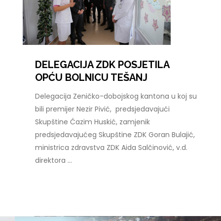
DELEGACIJA ZDK POSJETILA
OPĆU BOLNICU TEŠANJ
Delegacija Zeničko-dobojskog kantona u koj su
bili premijer Nezir Pivić, predsjedavajući
Skupštine Ćazim Huskić, zamjenik
predsjedavajućeg Skupštine ZDK Goran Bulajić,
ministrica zdravstva ZDK Aida Salčinović, v.d.
direktora ...