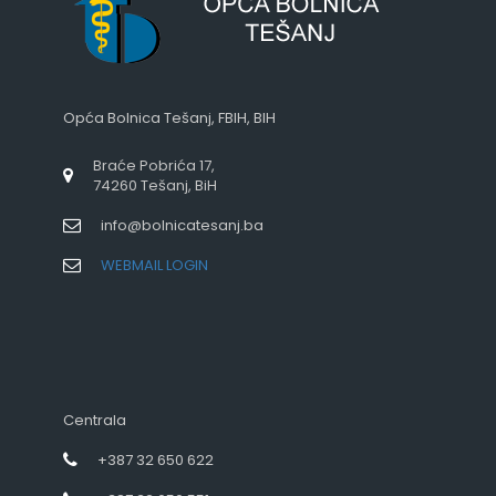
Opća Bolnica Tešanj, FBIH, BIH
Braće Pobrića 17,
74260 Tešanj, BiH
info@bolnicatesanj.ba
WEBMAIL LOGIN
Centrala
+387 32 650 622