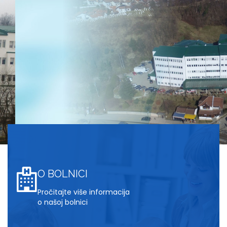
O BOLNICI
Pročitajte više informacija
o našoj bolnici