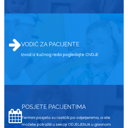
VODIČ ZA PACIJENTE
Izvod iz kućnog reda pogledajte OVDJE
POSJETE PACIJENTIMA
Termini posjeta su različiti po odjeljenima, a iste
možete potražiti u sekciji ODJELJENJA u glavnom