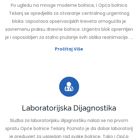
Po ugledu na mnoge moderne bolnice, i Opća bolnica
Tešanj se opredjelila za otvaranje centralnog urgentnog
bloka. Uspostava opservacijskih kreveta omogućila je
savremenu praksu dnevne bolnice. Urgentni blok opremljen
je i osposobljen za stalno pružanje svih oblika reanimacije. ...
Pročitaj Više
Laboratorijska Dijagnostika
Služba za laboratorijsku dijagnostiku nalazi se na prvom
spratu Opće bolnice Tešanj. Poznato je da dobar laboratorij
je preduvjet za uspješan rad svake bolnice. Tako i Opća