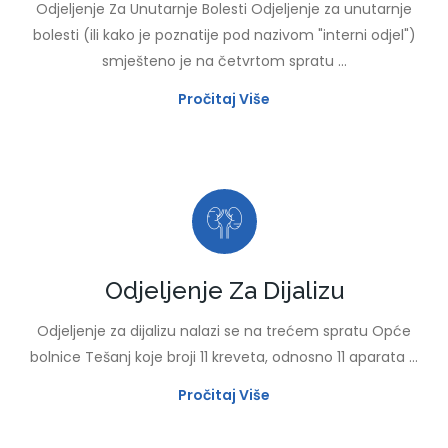
Odjeljenje Za Unutarnje Bolesti Odjeljenje za unutarnje
bolesti (ili kako je poznatije pod nazivom "interni odjel")
smješteno je na četvrtom spratu ...
Pročitaj Više
Odjeljenje Za Dijalizu
Odjeljenje za dijalizu nalazi se na trećem spratu Opće
bolnice Tešanj koje broji 11 kreveta, odnosno 11 aparata ...
Pročitaj Više