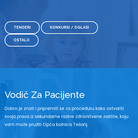
TENDERI
KONKURSI / OGLASI
OSTALO
Vodič Za Pacijente
Dobro je znati i pripremiti se za proceduru kako ostvariti
svoja prava iz sekundarne razine zdravstvene zaštite, koju
vam može pružiti Opća bolnica Tešanj.