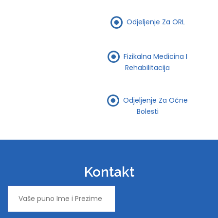
Odjeljenje Za ORL
Fizikalna Medicina I
Rehabilitacija
Odjeljenje Za Očne
Bolesti
Kontakt