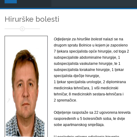
Hirurške bolesti
Odjeljenje za hirurške bolesti
nalazi se na
drugom spratu Bolnice u kojem je zaposleno
7 ljekara specijalista opće hirurgije, od toga 2
subspecijaliste abdominalne hirurgije, 1
subspecijalista vaskularne hirurgije, te 1
subspecijalista torakalne hirurgije, 1 ljekar
specijalista dječije hirurgije,
1 ljekar specijalista urologije, 2 diplomirana
medicinska tehničara, 1 viši medicinski
tehničar, 8 medicinskih sestara-tehničara i
2 spremačice.
Odjeljenje raspolaže sa 22 ugovorena kreveta
raspoređenih u 5 bolesničkih soba, te dvije
sobe apartmanskog smještaja.