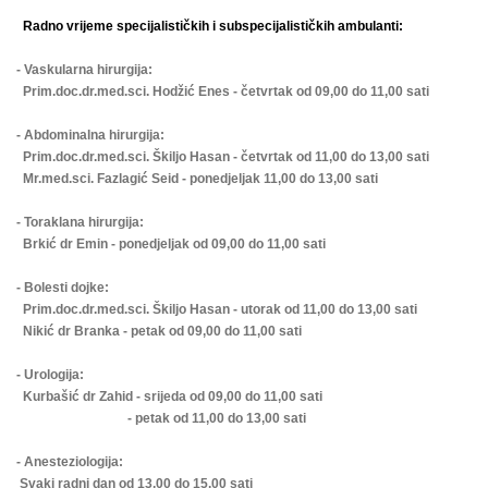
Radno vrijeme specijalističkih i subspecijalističkih ambulanti:
- Vaskularna hirurgija:
Prim.doc.dr.med.sci. Hodžić Enes - četvrtak od 09,00 do 11,00 sati
- Abdominalna hirurgija:
Prim.doc.dr.med.sci. Škiljo Hasan - četvrtak od 11,00 do 13,00 sati
Mr.med.sci. Fazlagić Seid - ponedjeljak 11,00 do 13,00 sati
- Toraklana hirurgija:
Brkić dr Emin - ponedjeljak od 09,00 do 11,00 sati
- Bolesti dojke:
Prim.doc.dr.med.sci. Škiljo Hasan - utorak od 11,00 do 13,00 sati
Nikić dr Branka - petak od 09,00 do 11,00 sati
- Urologija:
Kurbašić dr Zahid - srijeda od 09,00 do 11,00 sati
- petak od 11,00 do 13,00 sati
- Anesteziologija:
Svaki radni dan od 13,00 do 15,00 sati