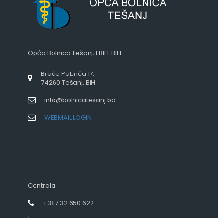
Opća Bolnica Tešanj, FBIH, BIH
Braće Pobrića 17,
74260 Tešanj, BiH
info@bolnicatesanj.ba
WEBMAIL LOGIN
Centrala
+387 32 650 622