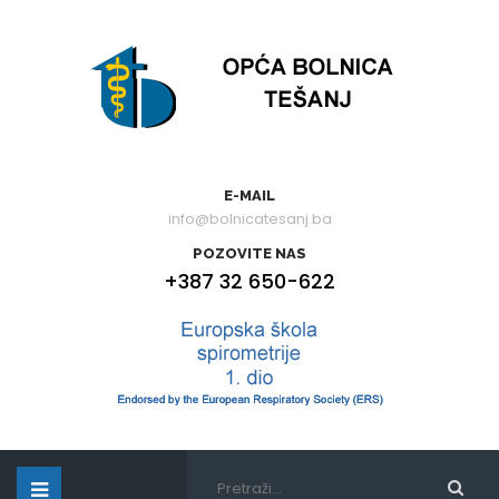
E-MAIL
info@bolnicatesanj.ba
POZOVITE NAS
+387 32 650-622