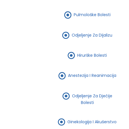
Pulmološke Bolesti
Odjeljenje Za Dijalizu
Hirurške Bolesti
Anestezija I Reanimacija
Odjeljenje Za Dječije
Bolesti
Ginekologija I Akušerstvo