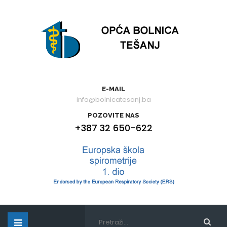
E-MAIL
info@bolnicatesanj.ba
POZOVITE NAS
+387 32 650-622