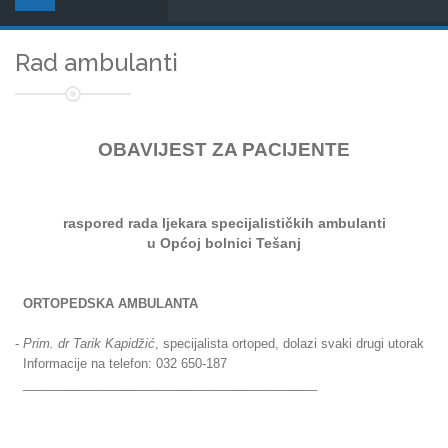
Rad ambulanti
OBAVIJEST ZA PACIJENTE
raspored rada ljekara
specijalističkih ambulanti
u Općoj bolnici Tešanj
ORTOPEDSKA AMBULANTA
-
Prim. dr Tarik Kapidžić
, specijalista ortoped, dolazi svaki drugi utorak
Informacije na telefon: 032 650-187
__________________________________________