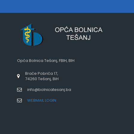
Opća Bolnica Tešanj, FBIH, BIH
Braće Pobrića 17,
74260 Tešanj, BiH
info@bolnicatesanj.ba
WEBMAIL LOGIN