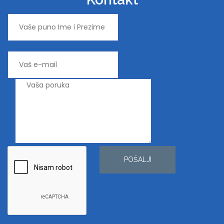
POŠALJI