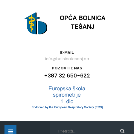
E-MAIL
info@bolnicatesanj.ba
POZOVITE NAS
+387 32 650-622