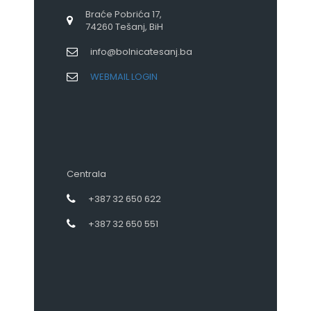
Braće Pobrića 17,
74260 Tešanj, BiH
info@bolnicatesanj.ba
WEBMAIL LOGIN
Centrala
+387 32 650 622
+387 32 650 551