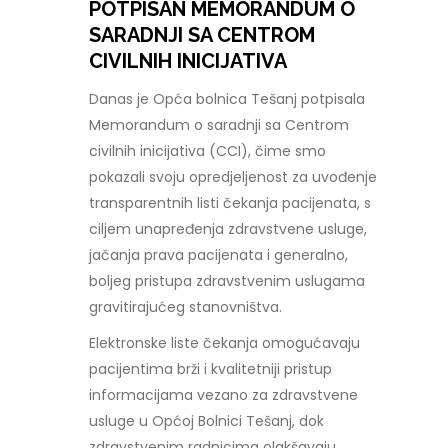
POTPISAN MEMORANDUM O
SARADNJI SA CENTROM
CIVILNIH INICIJATIVA
Danas je Opća bolnica Tešanj potpisala
Memorandum o saradnji sa Centrom
civilnih inicijativa (CCI), čime smo
pokazali svoju opredjeljenost za uvođenje
transparentnih listi čekanja pacijenata, s
ciljem unapređenja zdravstvene usluge,
jačanja prava pacijenata i generalno,
boljeg pristupa zdravstvenim uslugama
gravitirajućeg stanovništva.
Elektronske liste čekanja omogućavaju
pacijentima brži i kvalitetniji pristup
informacijama vezano za zdravstvene
usluge u Općoj Bolnici Tešanj, dok
zdravstvenim radnicima olakšavaju