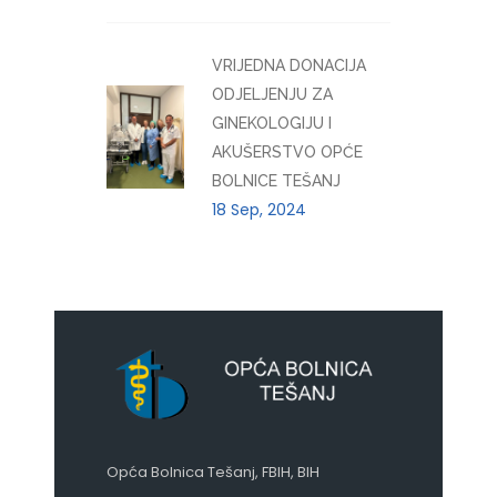
VRIJEDNA DONACIJA
ODJELJENJU ZA
GINEKOLOGIJU I
AKUŠERSTVO OPĆE
BOLNICE TEŠANJ
18 Sep, 2024
Opća Bolnica Tešanj, FBIH, BIH