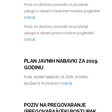
Poziv za dostavu ponuda za pružanje
usluga iz obasti medicine možete pogledati
OVDJE.
Poziv za dostavu ponuda za pružanje
usluga iz obasti prava možete pogledati
OVDJE.
PLAN JAVNIH NABAVKI ZA 2019.
GODINU
PLAN JAVNIH NABAVKI ZA 2019. GODINU
MOÅ½ETE POGLEDATI
OVDJE.
POZIV NA PREGOVARANJE
(PREGOVARAÄŒKI POSTUPAK