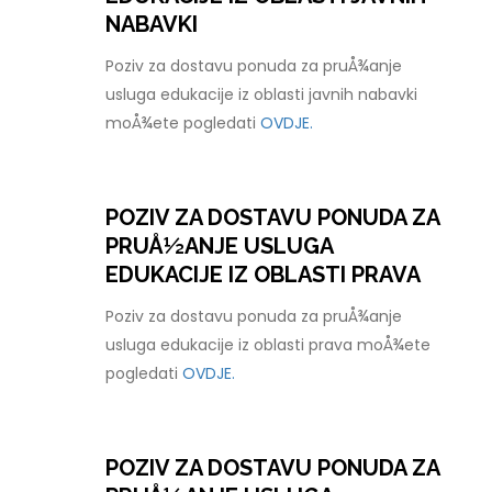
NABAVKI
Poziv za dostavu ponuda za pruÅ¾anje
usluga edukacije iz oblasti javnih nabavki
moÅ¾ete pogledati
OVDJE.
POZIV ZA DOSTAVU PONUDA ZA
PRUÅ½ANJE USLUGA
EDUKACIJE IZ OBLASTI PRAVA
Poziv za dostavu ponuda za pruÅ¾anje
usluga edukacije iz oblasti prava moÅ¾ete
pogledati
OVDJE.
POZIV ZA DOSTAVU PONUDA ZA