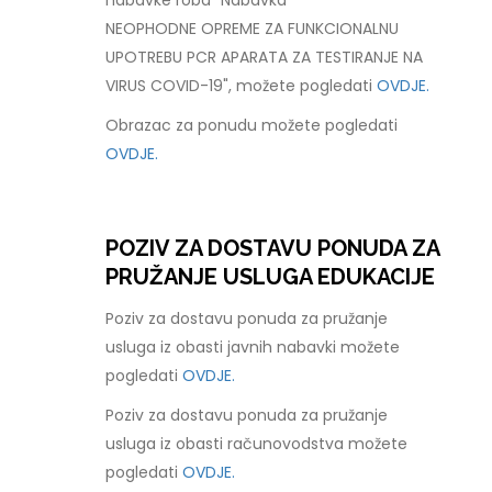
nabavke roba "Nabavka
NEOPHODNE OPREME ZA FUNKCIONALNU
UPOTREBU PCR APARATA ZA TESTIRANJE NA
VIRUS COVID-19", možete pogledati
OVDJE.
Obrazac za ponudu možete pogledati
OVDJE.
POZIV ZA DOSTAVU PONUDA ZA
PRUŽANJE USLUGA EDUKACIJE
Poziv za dostavu ponuda za pružanje
usluga iz obasti javnih nabavki možete
pogledati
OVDJE.
Poziv za dostavu ponuda za pružanje
usluga iz obasti računovodstva možete
pogledati
OVDJE.