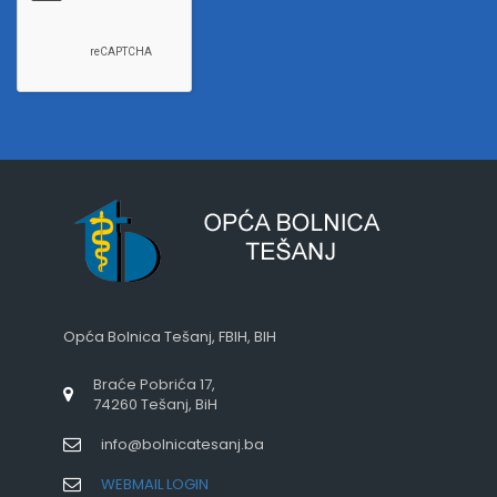
Opća Bolnica Tešanj, FBIH, BIH
Braće Pobrića 17,
74260 Tešanj, BiH
info@bolnicatesanj.ba
WEBMAIL LOGIN