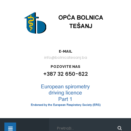
E-MAIL
info@bolnicatesanj.ba
POZOVITE NAS
+387 32 650-622