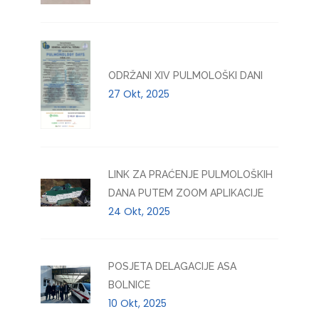
ODRŽANI XIV PULMOLOŠKI DANI
27 Okt, 2025
LINK ZA PRAĆENJE PULMOLOŠKIH
DANA PUTEM ZOOM APLIKACIJE
24 Okt, 2025
POSJETA DELAGACIJE ASA
BOLNICE
10 Okt, 2025