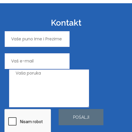
Kontakt
POŠALJI