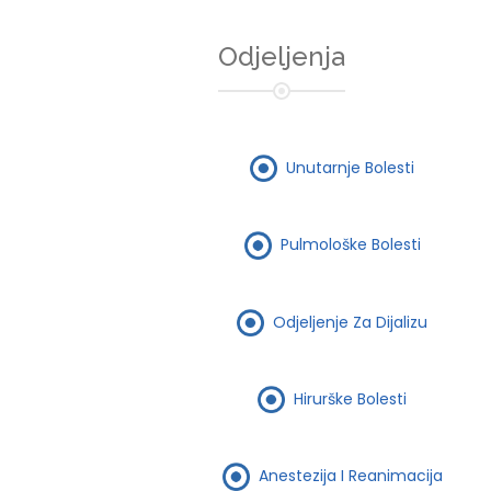
Odjeljenja
Unutarnje Bolesti
Pulmološke Bolesti
Odjeljenje Za Dijalizu
Hirurške Bolesti
Anestezija I Reanimacija