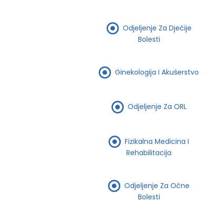
Odjeljenje Za Dječije
Bolesti
Ginekologija I Akušerstvo
Odjeljenje Za ORL
Fizikalna Medicina I
Rehabilitacija
Odjeljenje Za Očne
Bolesti