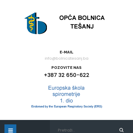
E-MAIL
info@bolnicatesanj.ba
POZOVITE NAS
+387 32 650-622