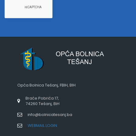
Opća Bolnica Tešanj, FBIH, BIH
Braće Pobrića 17,
74260 Tešanj, BiH
info@bolnicatesanj.ba
WEBMAIL LOGIN