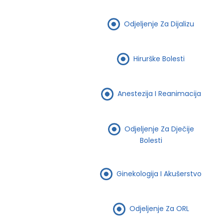
Odjeljenje Za Dijalizu
Hirurške Bolesti
Anestezija I Reanimacija
Odjeljenje Za Dječije
Bolesti
Ginekologija I Akušerstvo
Odjeljenje Za ORL