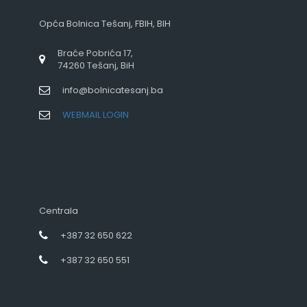
Opća Bolnica Tešanj, FBIH, BIH
Braće Pobrića 17,
74260 Tešanj, BiH
info@bolnicatesanj.ba
WEBMAIL LOGIN
Centrala
+387 32 650 622
+387 32 650 551