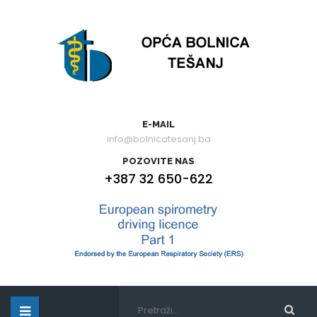
E-MAIL
info@bolnicatesanj.ba
POZOVITE NAS
+387 32 650-622