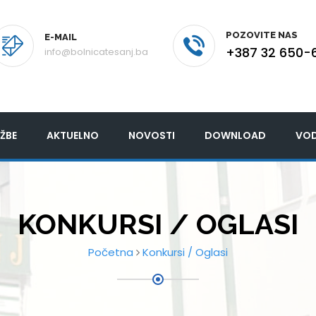
POZOVITE NAS
E-MAIL
+387 32 650-
info@bolnicatesanj.ba
ŽBE
AKTUELNO
NOVOSTI
DOWNLOAD
VOD
KONKURSI / OGLASI
Početna
Konkursi / Oglasi