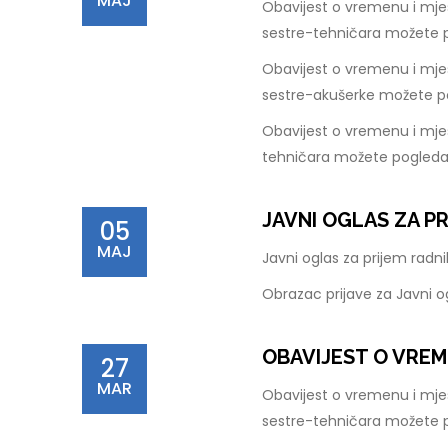
MAJ
Obavijest o vremenu i mje
sestre-tehničara možete 
Obavijest o vremenu i mje
sestre-akušerke možete p
Obavijest o vremenu i mjes
tehničara možete pogleda
JAVNI OGLAS ZA P
05
MAJ
Javni oglas za prijem rad
Obrazac prijave za Javni 
OBAVIJEST O VREM
27
MAR
Obavijest o vremenu i mje
sestre-tehničara možete 