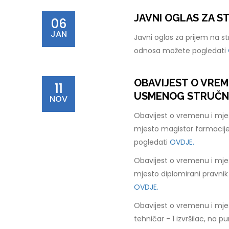
JAVNI OGLAS ZA 
06
JAN
Javni oglas za prijem na s
odnosa možete pogledati
OBAVIJEST O VREM
11
USMENOG STRUČNOG
NOV
Obavijest o vremenu i mje
mjesto magistar farmacije
pogledati
OVDJE.
Obavijest o vremenu i mje
mjesto diplomirani pravnik
OVDJE.
Obavijest o vremenu i mje
tehničar - 1 izvršilac, na