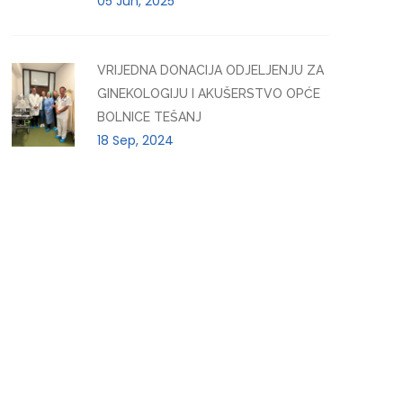
05 Jun, 2025
VRIJEDNA DONACIJA ODJELJENJU ZA
GINEKOLOGIJU I AKUŠERSTVO OPĆE
BOLNICE TEŠANJ
18 Sep, 2024