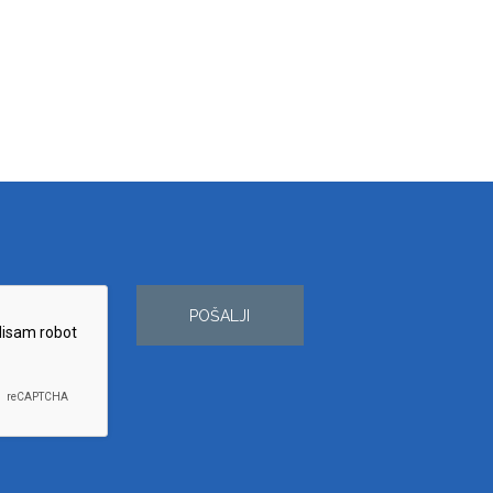
POŠALJI