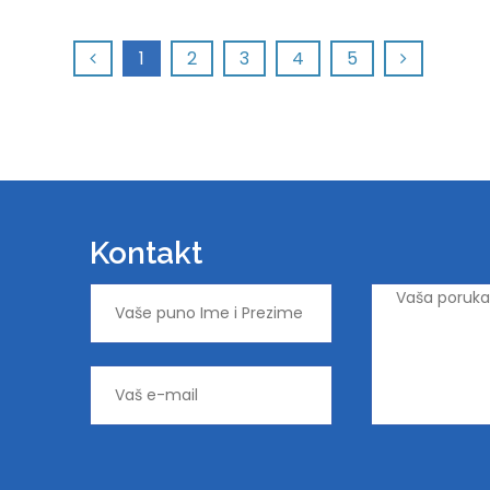
1
2
3
4
5
Kontakt