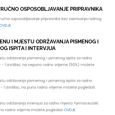
STRUČNO OSPOSOBLJAVANJE PRIPRAVNIKA
tručno osposobljavanje pripravnika bez zasnivanja radnog
OVDJE.
ENU I MJESTU ODRŽAVANJA PISMENOG I
 ISPITA I INTERVJUA
stu održavanja pismenog i usmenog ispita za radno
 - 1 izvršilac, na nepuno radno vrijeme (50%) možete
stu održavanja pismenog i usmenog ispita za radno
 - 1 izvršilac, na puno radno vrijeme možete pogledati
stu održavanja intervjua za radno mjesto farmaceutski
 puno radno vrijeme možete pogledati
OVDJE.