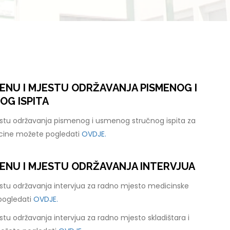
ENU I MJESTU ODRŽAVANJA PISMENOG I
G ISPITA
stu održavanja pismenog i usmenog stručnog ispita za
cine možete pogledati
OVDJE.
ENU I MJESTU ODRŽAVANJA INTERVJUA
stu održavanja intervjua za radno mjesto medicinske
pogledati
OVDJE.
tu održavanja intervjua za radno mjesto skladištara i