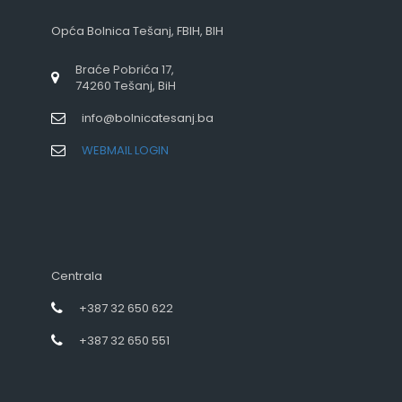
Opća Bolnica Tešanj, FBIH, BIH
Braće Pobrića 17,
74260 Tešanj, BiH
info@bolnicatesanj.ba
WEBMAIL LOGIN
Centrala
+387 32 650 622
+387 32 650 551