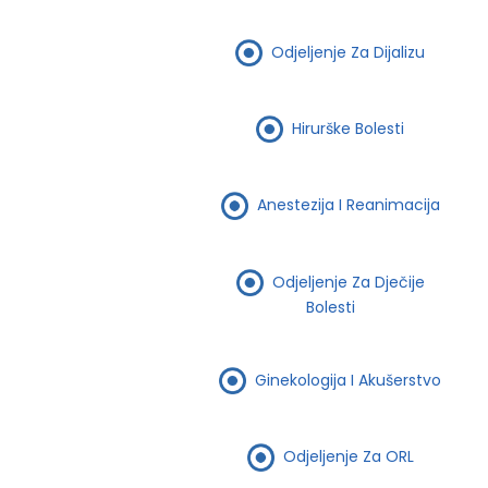
Odjeljenje Za Dijalizu
Hirurške Bolesti
Anestezija I Reanimacija
Odjeljenje Za Dječije
Bolesti
Ginekologija I Akušerstvo
Odjeljenje Za ORL