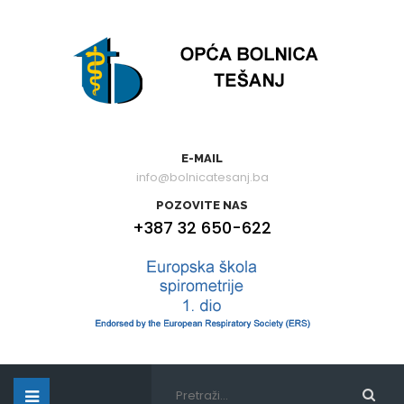
E-MAIL
info@bolnicatesanj.ba
POZOVITE NAS
+387 32 650-622