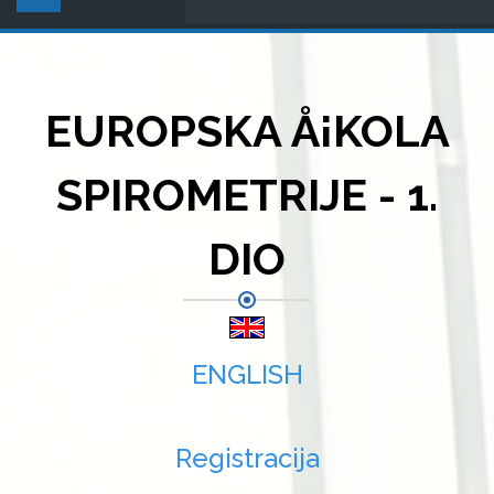
EUROPSKA Å¡KOLA
SPIROMETRIJE - 1.
DIO
ENGLISH
Registracija