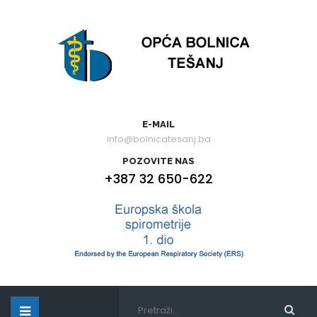
E-MAIL
info@bolnicatesanj.ba
POZOVITE NAS
+387 32 650-622