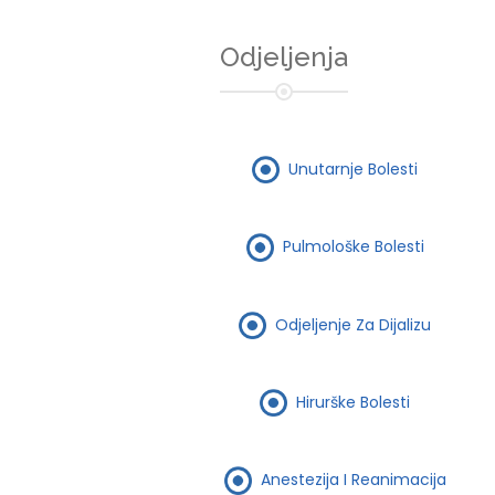
Odjeljenja
Unutarnje Bolesti
Pulmološke Bolesti
Odjeljenje Za Dijalizu
Hirurške Bolesti
Anestezija I Reanimacija