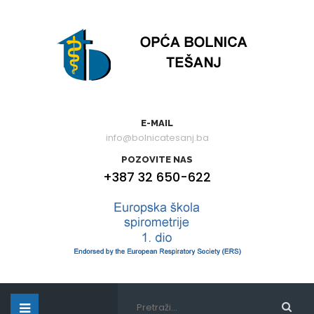
E-MAIL
info@bolnicatesanj.ba
POZOVITE NAS
+387 32 650-622