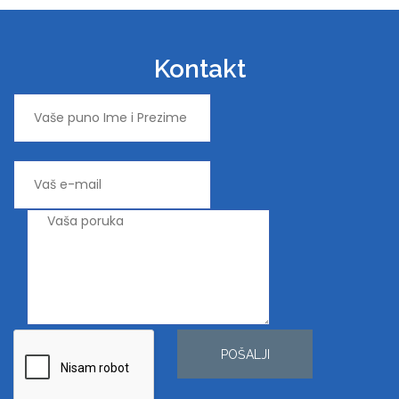
Kontakt
POŠALJI