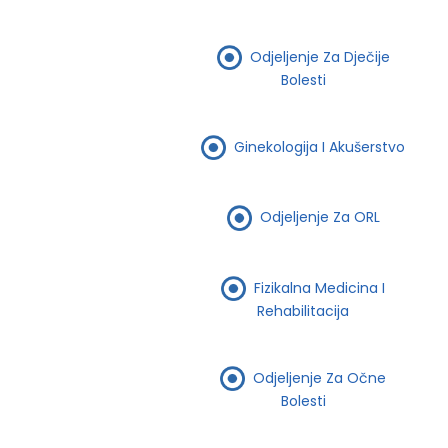
Odjeljenje Za Dječije
Bolesti
Ginekologija I Akušerstvo
Odjeljenje Za ORL
Fizikalna Medicina I
Rehabilitacija
Odjeljenje Za Očne
Bolesti