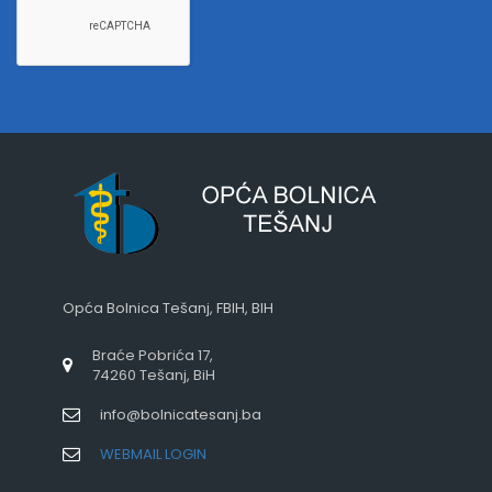
Opća Bolnica Tešanj, FBIH, BIH
Braće Pobrića 17,
74260 Tešanj, BiH
info@bolnicatesanj.ba
WEBMAIL LOGIN