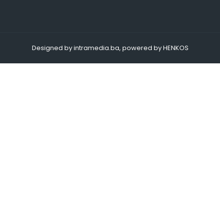
Designed by intramedia.ba, powered by HENKOS