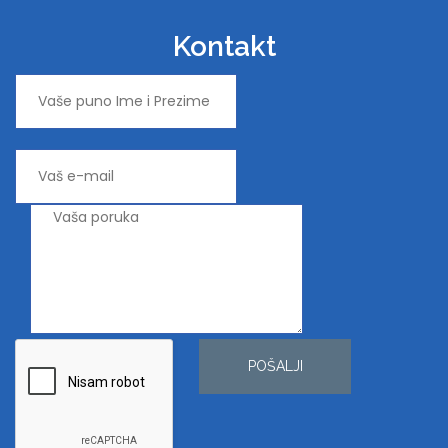
Kontakt
POŠALJI