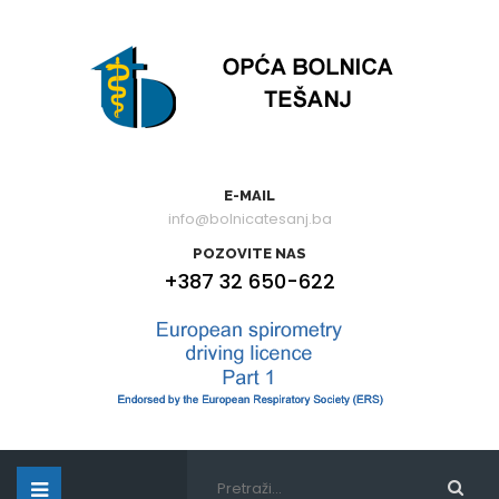
E-MAIL
info@bolnicatesanj.ba
POZOVITE NAS
+387 32 650-622