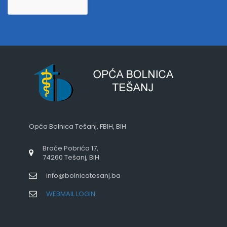
Opća Bolnica Tešanj, FBIH, BIH
Braće Pobrića 17,
74260 Tešanj, BiH
info@bolnicatesanj.ba
WEBMAIL LOGIN