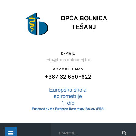
E-MAIL
info@bolnicatesanj.ba
POZOVITE NAS
+387 32 650-622