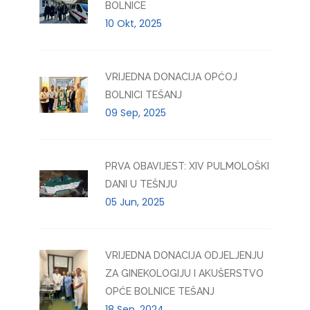
BOLNICE
10 Okt, 2025
VRIJEDNA DONACIJA OPĆOJ
BOLNICI TEŠANJ
09 Sep, 2025
PRVA OBAVIJEST: XIV PULMOLOŠKI
DANI U TEŠNJU
05 Jun, 2025
VRIJEDNA DONACIJA ODJELJENJU
ZA GINEKOLOGIJU I AKUŠERSTVO
OPĆE BOLNICE TEŠANJ
18 Sep, 2024