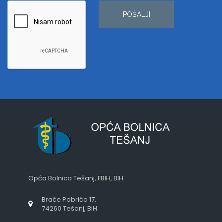
POŠALJI
Opća Bolnica Tešanj, FBIH, BIH
Braće Pobrića 17,
74260 Tešanj, BiH