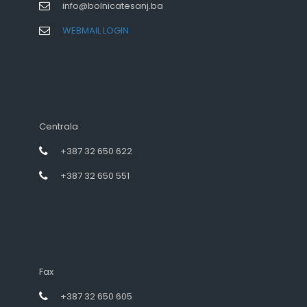
info@bolnicatesanj.ba
WEBMAIL LOGIN
Centrala
+387 32 650 622
+387 32 650 551
Fax
+387 32 650 605