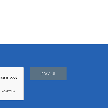
POŠALJI