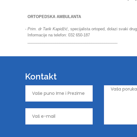
ORTOPEDSKA AMBULANTA
-
Prim. dr Tarik Kapidžić
, specijalista ortoped, dolazi svaki drug
Informacije na telefon: 032 650-187
__________________________________________
Kontakt