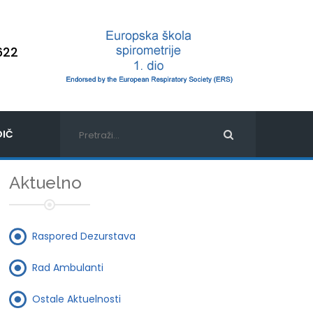
622
IČ
Aktuelno
Raspored Dezurstava
Rad Ambulanti
Ostale Aktuelnosti