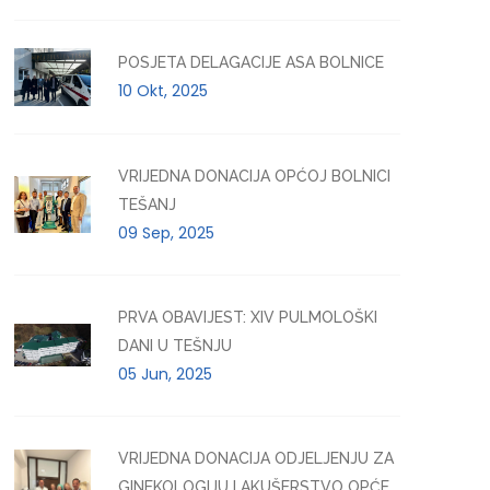
POSJETA DELAGACIJE ASA BOLNICE
10 Okt, 2025
VRIJEDNA DONACIJA OPĆOJ BOLNICI
TEŠANJ
09 Sep, 2025
PRVA OBAVIJEST: XIV PULMOLOŠKI
DANI U TEŠNJU
05 Jun, 2025
VRIJEDNA DONACIJA ODJELJENJU ZA
GINEKOLOGIJU I AKUŠERSTVO OPĆE