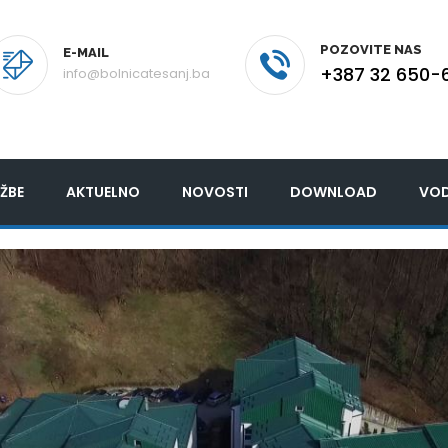
POZOVITE NAS
E-MAIL
+387 32 650-
info@bolnicatesanj.ba
ŽBE
AKTUELNO
NOVOSTI
DOWNLOAD
VOD