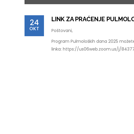
LINK ZA PRAĆENJE PULMOLO
24
OKT
Poštovani,
Program Pulmoloških dana 2025 možete 
linka: https://us06web.zoom.us/j/8437