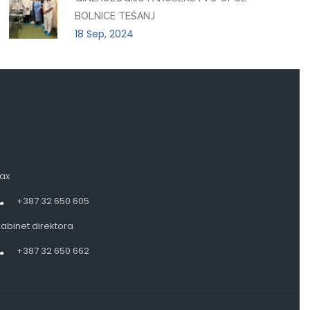
BOLNICE TEŠANJ
18 Sep, 2024
ax
+387 32 650 605
abinet direktora
+387 32 650 662