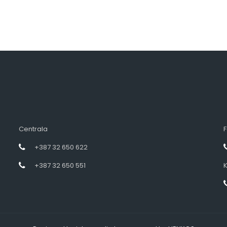
Centrala
F
+387 32 650 622
+387 32 650 551
K