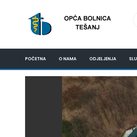
POČETNA
O NAMA
ODJELJENJA
SLU