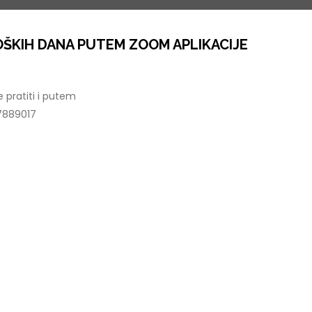
ŠKIH DANA PUTEM ZOOM APLIKACIJE
pratiti i putem
7889017