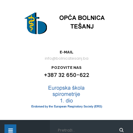
E-MAIL
info@bolnicatesanj.ba
POZOVITE NAS
+387 32 650-622