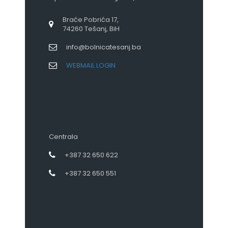
Braće Pobrića 17,
74260 Tešanj, BiH
info@bolnicatesanj.ba
WEBMAIL LOGIN
Centrala
+387 32 650 622
+387 32 650 551