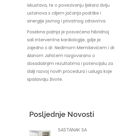
iskustava, te o povezivanju ljekara dviju
ustanova s ciljem jačanja podrške i
sinergije javnog i privatnog zdravstva.
Posebna pažnja je posvećena hibridnoj
sali interventne kardiologije, gdje je
zajedno s dr. Nedimom Memiševićem i dr.
Alanom Jahićem razgovarano o
dosadašnjim rezultatima i potencijalu za
dalji razvoj novih procedura i usluga koje
spašavaju živote.
Posljednje Novosti
SASTANAK SA