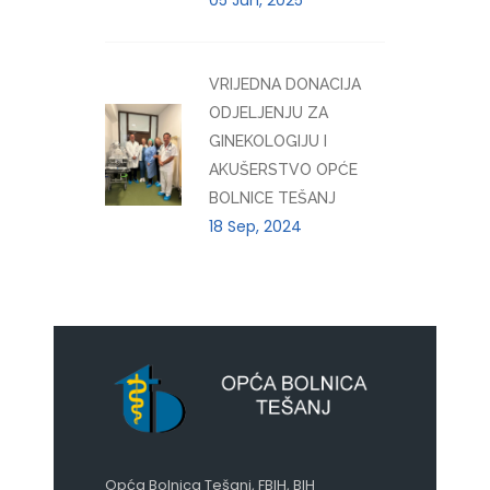
05 Jun, 2025
VRIJEDNA DONACIJA
ODJELJENJU ZA
GINEKOLOGIJU I
AKUŠERSTVO OPĆE
BOLNICE TEŠANJ
18 Sep, 2024
Opća Bolnica Tešanj, FBIH, BIH