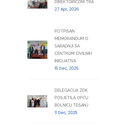
DIREKTORICOM TRA
27 Apr, 2026
POTPISAN
MEMORANDUM O
SARADNJI SA
CENTROM CIVILNIH
INICIJATIVA
15 Dec, 2025
DELEGACIJA ZDK
POSJETILA OPĆU
BOLNICU TEŠANJ
11 Dec, 2025