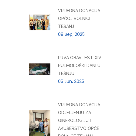
VRIJEDNA DONACIJA
OPĆOJ BOLNICI
TEŠANJ
09 Sep, 2025
PRVA OBAVIJEST: XIV
PULMOLOŠKI DANI U
TEŠNJU
05 Jun, 2025
VRIJEDNA DONACIJA
ODJELJENJU ZA
GINEKOLOGIJU I
AKUŠERSTVO OPĆE