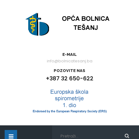
E-MAIL
info@bolnicatesanj.ba
POZOVITE NAS
+387 32 650-622