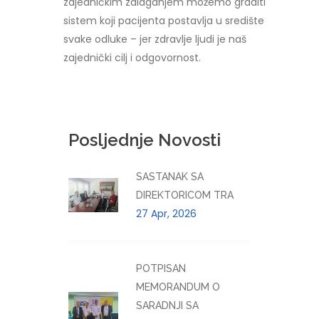
zajedničkim zalaganjem možemo graditi
sistem koji pacijenta postavlja u središte
svake odluke – jer zdravlje ljudi je naš
zajednički cilj i odgovornost.
Posljednje Novosti
SASTANAK SA
DIREKTORICOM TRA
27 Apr, 2026
POTPISAN
MEMORANDUM O
SARADNJI SA