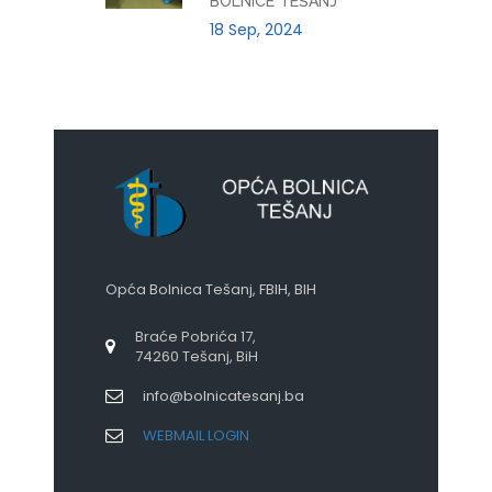
BOLNICE TEŠANJ
18 Sep, 2024
Opća Bolnica Tešanj, FBIH, BIH
Braće Pobrića 17,
74260 Tešanj, BiH
info@bolnicatesanj.ba
WEBMAIL LOGIN