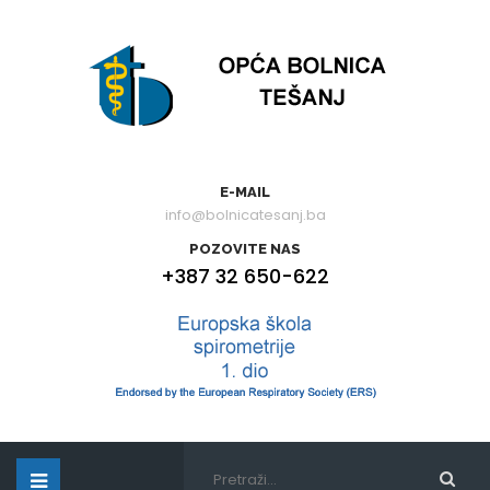
E-MAIL
info@bolnicatesanj.ba
POZOVITE NAS
+387 32 650-622