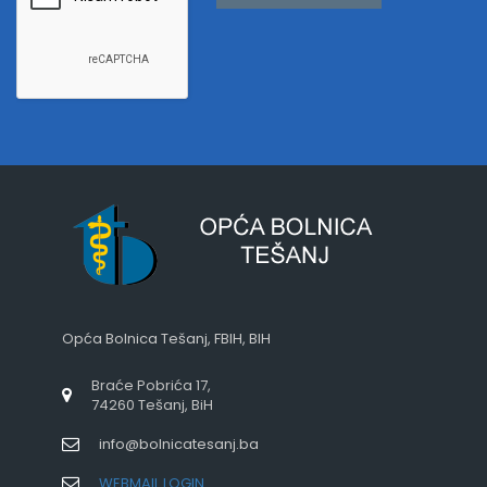
Opća Bolnica Tešanj, FBIH, BIH
Braće Pobrića 17,
74260 Tešanj, BiH
info@bolnicatesanj.ba
WEBMAIL LOGIN