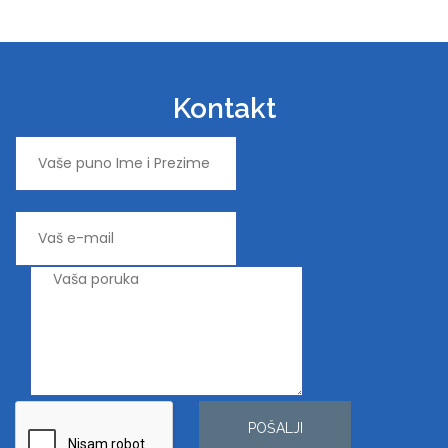
Kontakt
POŠALJI