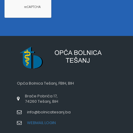
Opća Bolnica Tešanj, FBIH, BIH
Braće Pobrića 17,
74260 Tešanj, BiH
info@bolnicatesanj.ba
WEBMAIL LOGIN