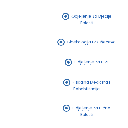
Odjeljenje Za Dječije
Bolesti
Ginekologija I Akušerstvo
Odjeljenje Za ORL
Fizikalna Medicina I
Rehabilitacija
Odjeljenje Za Očne
Bolesti