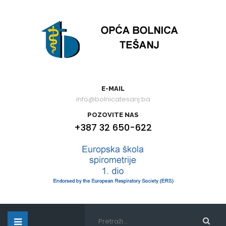
E-MAIL
info@bolnicatesanj.ba
POZOVITE NAS
+387 32 650-622