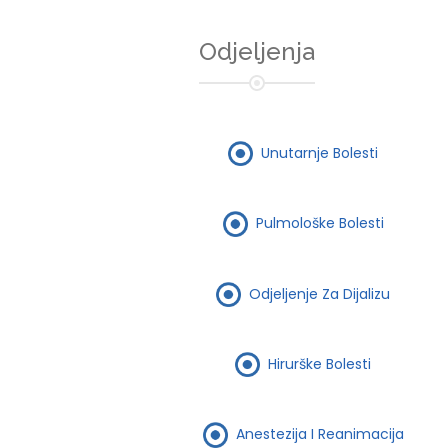
Odjeljenja
Unutarnje Bolesti
Pulmološke Bolesti
Odjeljenje Za Dijalizu
Hirurške Bolesti
Anestezija I Reanimacija