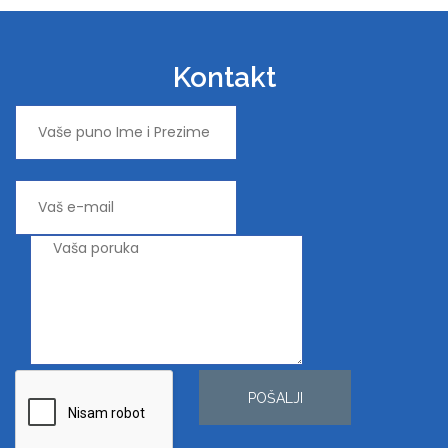
Kontakt
POŠALJI