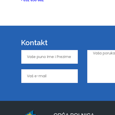
- 032 650 662
Kontakt