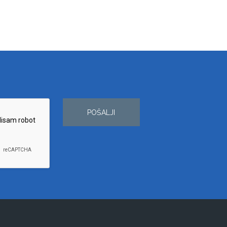
POŠALJI