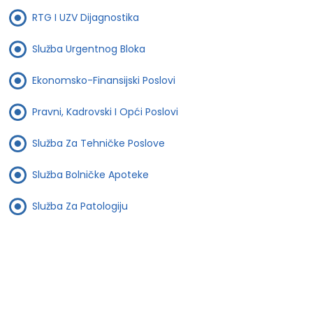
RTG I UZV Dijagnostika
Služba Urgentnog Bloka
Ekonomsko-Finansijski Poslovi
Pravni, Kadrovski I Opći Poslovi
Služba Za Tehničke Poslove
Služba Bolničke Apoteke
Služba Za Patologiju