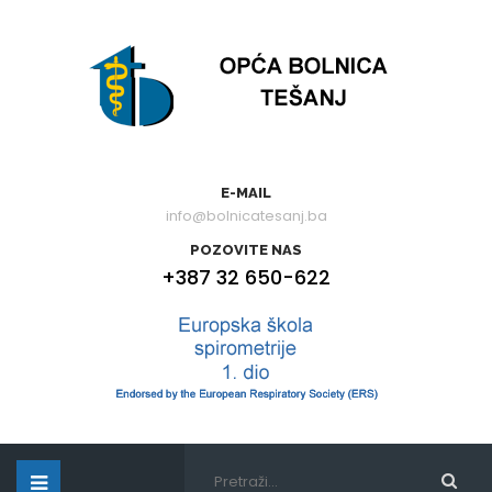
E-MAIL
info@bolnicatesanj.ba
POZOVITE NAS
+387 32 650-622