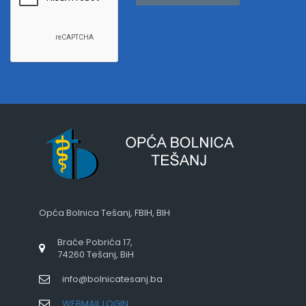
Opća Bolnica Tešanj, FBIH, BIH
Braće Pobrića 17,
74260 Tešanj, BiH
info@bolnicatesanj.ba
WEBMAIL LOGIN