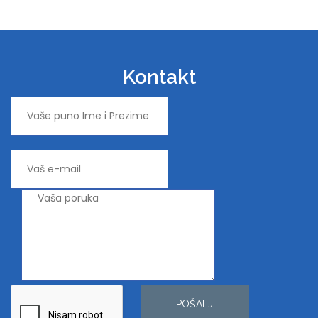
Kontakt
POŠALJI