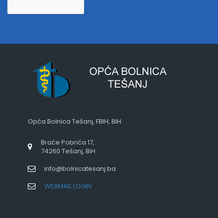
Opća Bolnica Tešanj, FBIH, BIH
Braće Pobrića 17,
74260 Tešanj, BiH
info@bolnicatesanj.ba
WEBMAIL LOGIN