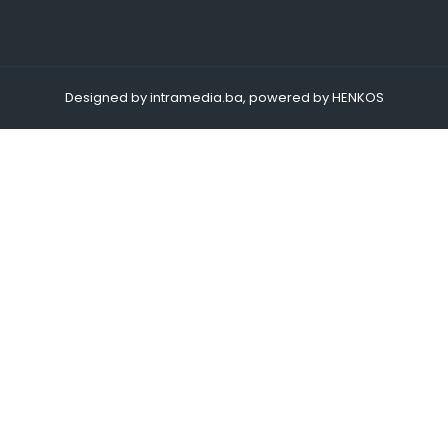
Designed by intramedia.ba, powered by HENKOS