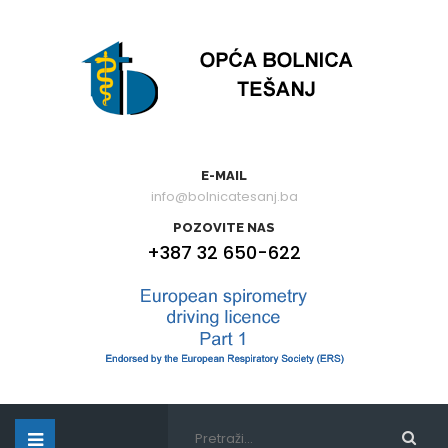
E-MAIL
info@bolnicatesanj.ba
POZOVITE NAS
+387 32 650-622