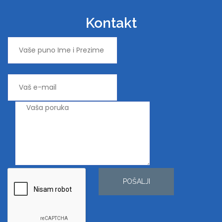
Kontakt
POŠALJI