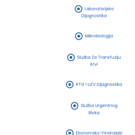
Laboratorijska
Dijagnostika
Mikrobiologija
Služba Za Transfuziju
Krvi
RTG I UZV Dijagnostika
Služba Urgentnog
Bloka
Ekonomsko-Finansijski