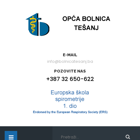
E-MAIL
info@bolnicatesanj.ba
POZOVITE NAS
+387 32 650-622