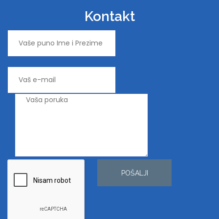
Kontakt
POŠALJI