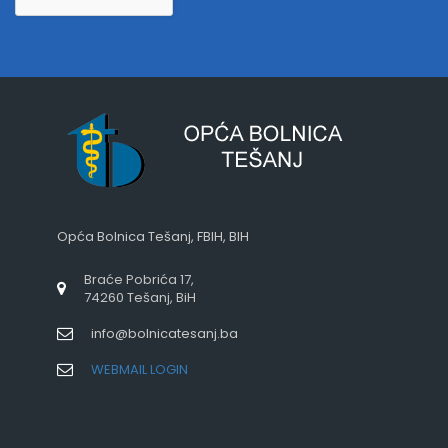
Opća Bolnica Tešanj, FBIH, BIH
Braće Pobrića 17,
74260 Tešanj, BiH
info@bolnicatesanj.ba
WEBMAIL LOGIN