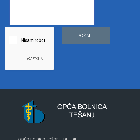
POŠALJI
Opća Bolnica Tešanj, FBIH, BIH