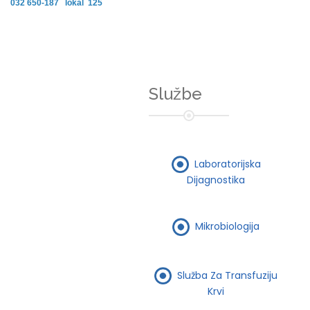
032 650-187 lokal 125
Službe
Laboratorijska
Dijagnostika
Mikrobiologija
Služba Za Transfuziju
Krvi