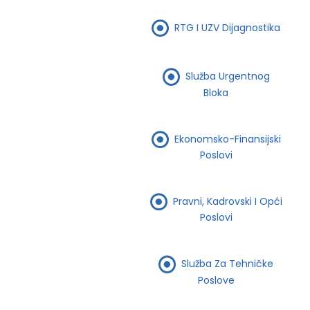
RTG I UZV Dijagnostika
Služba Urgentnog
Bloka
Ekonomsko-Finansijski
Poslovi
Pravni, Kadrovski I Opći
Poslovi
Služba Za Tehničke
Poslove