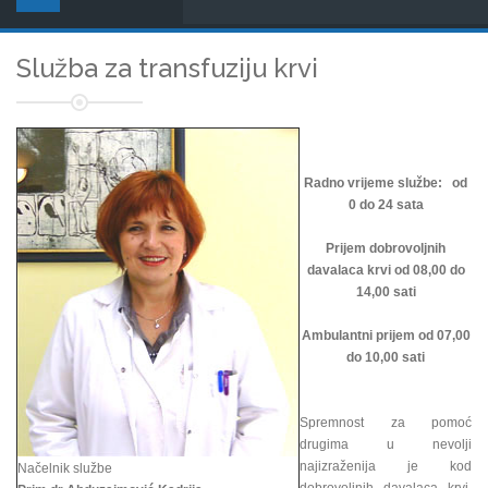
Služba za transfuziju krvi
Radno vrijeme službe: od
0 do 24 sata
Prijem dobrovoljnih
davalaca krvi od 08,00 do
14,00 sati
Ambulantni prijem od 07,00
do 10,00 sati
Spremnost za pomoć
drugima u nevolji
najizraženija je kod
Načelnik službe