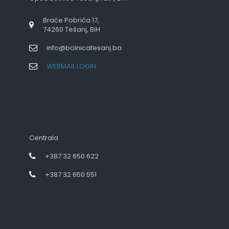
Braće Pobrića 17,
74260 Tešanj, BiH
info@bolnicatesanj.ba
WEBMAIL LOGIN
Centrala
+387 32 650 622
+387 32 650 551