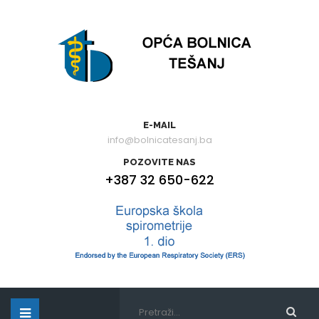
E-MAIL
info@bolnicatesanj.ba
POZOVITE NAS
+387 32 650-622