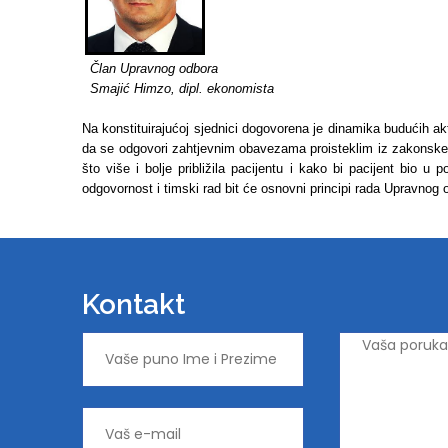
Član Upravnog odbora
Smajić Himzo, dipl. ekonomista
Na konstituirajućoj sjednici dogovorena je dinamika budućih 
da se odgovori zahtjevnim obavezama proisteklim iz zakonske
što više i bolje približila pacijentu i kako bi pacijent bio u
odgovornost i timski rad bit će osnovni principi rada Upravnog
Kontakt