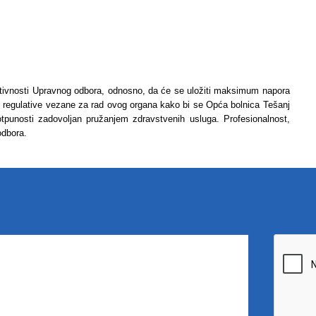
aktivnosti Upravnog odbora, odnosno, da će se uložiti maksimum napora
 regulative vezane za rad ovog organa kako bi se Opća bolnica Tešanj
 potpunosti zadovoljan pružanjem zdravstvenih usluga. Profesionalnost,
 odbora.