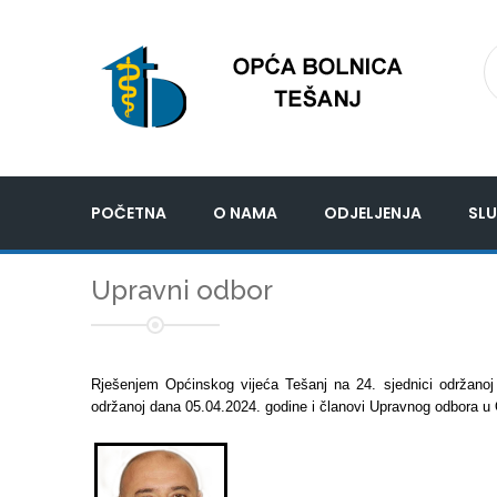
POČETNA
O NAMA
ODJELJENJA
SLU
Upravni odbor
Rješenjem Općinskog vijeća Tešanj na 24. sjednici održanoj
održanoj dana 05.04.2024. godine i članovi Upravnog odbora u Opć