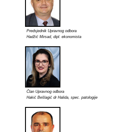
Predsjednik Upravnog odbora
Hadžić Mirsad, dipl. ekonomista
Član Upravnog odbora
Hakić Bešlagić dr Halida, spec. patologije