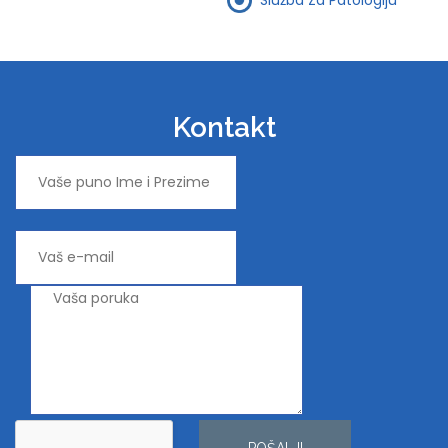
Kontakt
POŠALJI