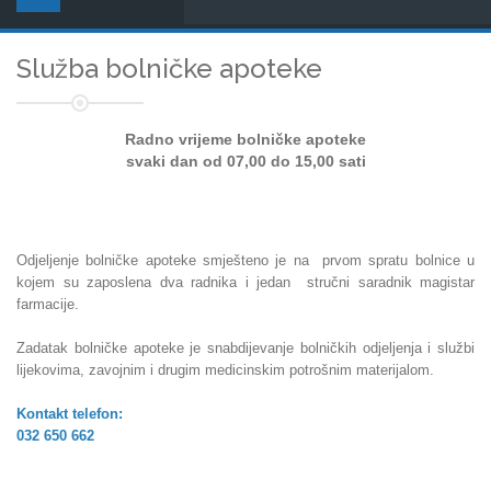
Služba bolničke apoteke
Radno vrijeme bolničke apoteke
svaki dan od 07,00 do 15,00 sati
Odjeljenje bolničke apoteke smješteno je na prvom spratu bolnice u
kojem su zaposlena dva radnika
i jedan stručni saradnik magistar
farmacije.
Zadatak bolničke apoteke je snabdijevanje bolničkih odjeljenja i službi
lijekovima, zavojnim i drugim medicinskim potrošnim materijalom.
Kontakt telefon:
032 650 662