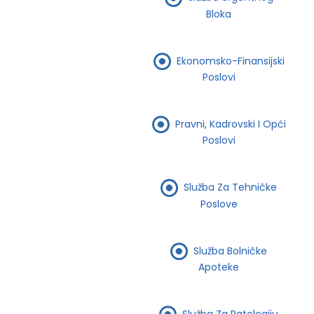
Bloka
Ekonomsko-Finansijski
Poslovi
Pravni, Kadrovski I Opći
Poslovi
Služba Za Tehničke
Poslove
Služba Bolničke
Apoteke
Služba Za Patologiju