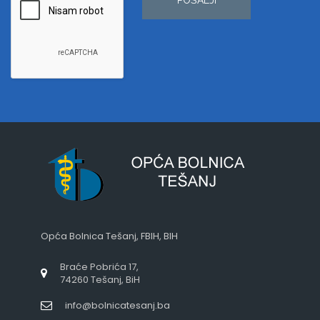
Opća Bolnica Tešanj, FBIH, BIH
Braće Pobrića 17,
74260 Tešanj, BiH
info@bolnicatesanj.ba