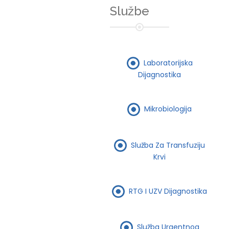
Službe
Laboratorijska
Dijagnostika
Mikrobiologija
Služba Za Transfuziju
Krvi
RTG I UZV Dijagnostika
Služba Urgentnog