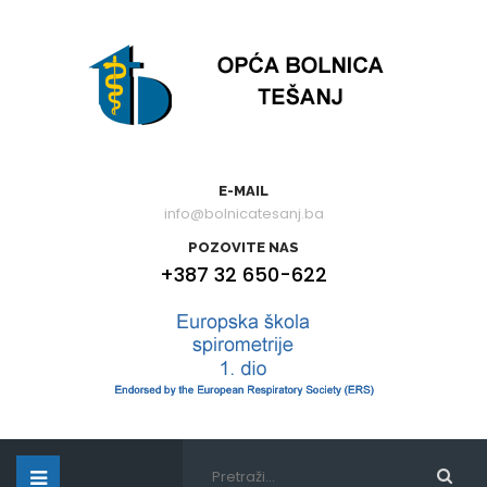
E-MAIL
info@bolnicatesanj.ba
POZOVITE NAS
+387 32 650-622