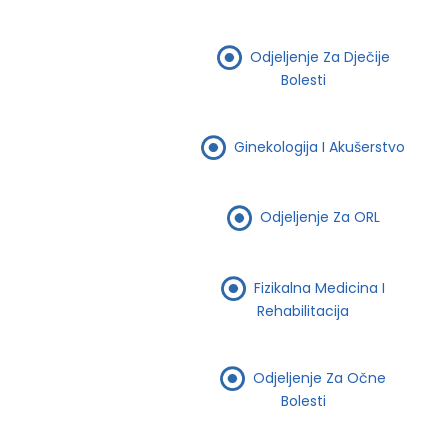
Odjeljenje Za Dječije
Bolesti
Ginekologija I Akušerstvo
Odjeljenje Za ORL
Fizikalna Medicina I
Rehabilitacija
Odjeljenje Za Očne
Bolesti