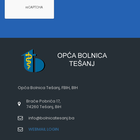
Opća Bolnica Tešanj, FBIH, BIH
Braće Pobrića 17,
74260 Tešanj, BiH
info@bolnicatesanj.ba
WEBMAIL LOGIN