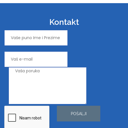
Kontakt
POŠALJI