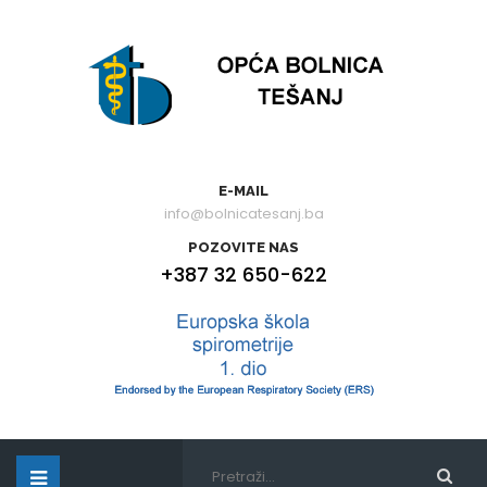
E-MAIL
info@bolnicatesanj.ba
POZOVITE NAS
+387 32 650-622