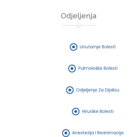
Odjeljenja
Unutarnje Bolesti
Pulmološke Bolesti
Odjeljenje Za Dijalizu
Hirurške Bolesti
Anestezija I Reanimacija