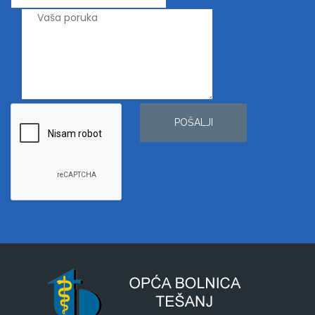
POŠALJI