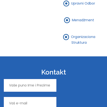
Upravni Odbor
Menadžment
Organizaciona
Struktura
Kontakt