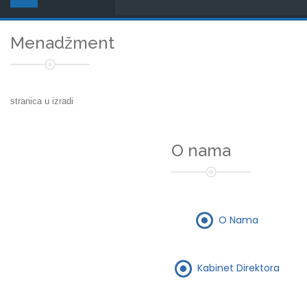
Menadžment
stranica u izradi
O nama
O Nama
Kabinet Direktora