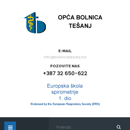
E-MAIL
info@bolnicatesanj.ba
POZOVITE NAS
+387 32 650-622