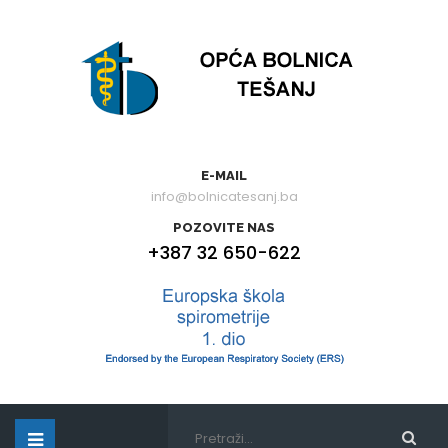
E-MAIL
info@bolnicatesanj.ba
POZOVITE NAS
+387 32 650-622