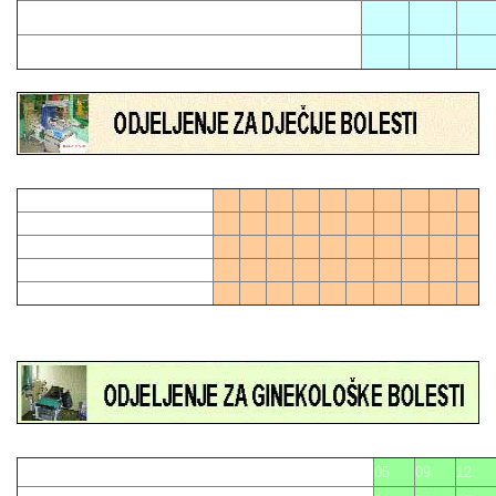
02
11
17
06
21
01
04
07
10
13
16
19
28
0
03
06
09
12
15
21
24
27
27
0
02
05
08
11
18
20
23
26
14
17
22
25
05
09
12