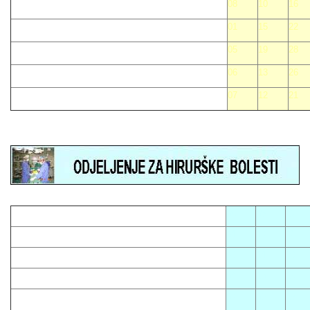
08
10
16
01
15
22
05
19
28
06
13
26
07
12
21
05
08
12
01
13
16
03
14
23
04
10
15
07
09
18