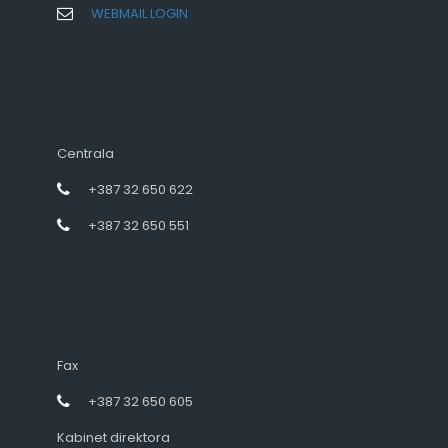
WEBMAIL LOGIN
Centrala
+387 32 650 622
+387 32 650 551
Fax
+387 32 650 605
Kabinet direktora