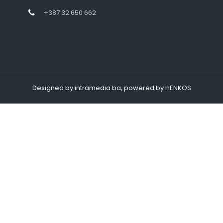
+387 32 650 662
Designed by intramedia.ba, powered by HENKOS