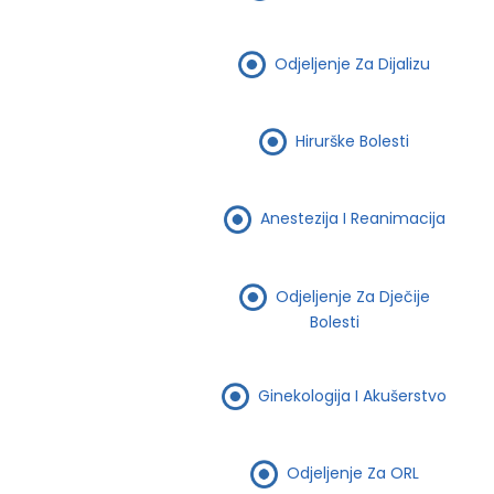
Odjeljenje Za Dijalizu
Hirurške Bolesti
Anestezija I Reanimacija
Odjeljenje Za Dječije
Bolesti
Ginekologija I Akušerstvo
Odjeljenje Za ORL