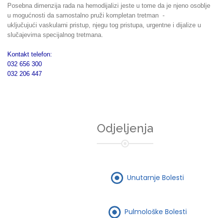
Posebna dimenzija rada na hemodijalizi jeste u tome da je njeno osoblje
u mogućnosti da samostalno pruži kompletan tretman -
uključujući vaskularni pristup, njegu tog pristupa, urgentne i dijalize u
slučajevima specijalnog tretmana.
Kontakt telefon:
032 656 300
032 206 447
Odjeljenja
Unutarnje Bolesti
Pulmološke Bolesti