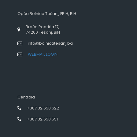
Opća Bolnica Tešanj, FBIH, BIH
Braće Pobrića 17,
74260 Tešanj, BiH
info@bolnicatesanj.ba
WEBMAIL LOGIN
Centrala
+387 32 650 622
+387 32 650 551