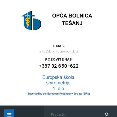
E-MAIL
info@bolnicatesanj.ba
POZOVITE NAS
+387 32 650-622