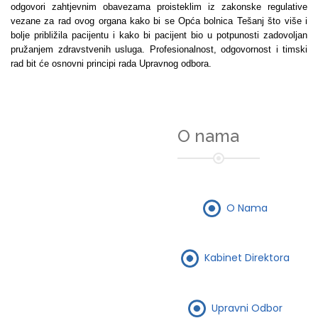
odgovori zahtjevnim obavezama proisteklim iz zakonske regulative
vezane za rad ovog organa kako bi se Opća bolnica Tešanj što više i
bolje približila pacijentu i kako bi pacijent bio u potpunosti zadovoljan
pružanjem zdravstvenih usluga. Profesionalnost, odgovornost i timski
rad bit će osnovni principi rada Upravnog odbora.
O nama
O Nama
Kabinet Direktora
Upravni Odbor