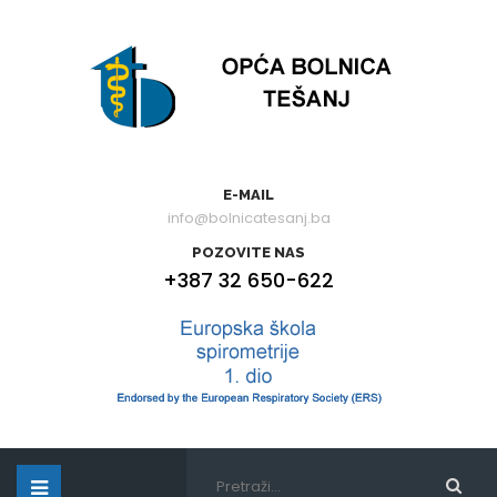
E-MAIL
info@bolnicatesanj.ba
POZOVITE NAS
+387 32 650-622