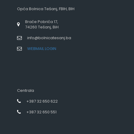
Opća Bolnica Tešanj, FBIH, BIH
Braće Pobrića 17,
74260 Tešanj, BiH
info@bolnicatesanj.ba
WEBMAIL LOGIN
Centrala
+387 32 650 622
+387 32 650 551