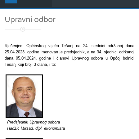
Upravni odbor
Rješenjem Općinskog vijeća Tešanj na 24. sjednici održanoj dana
25.04.2023. godine imenovan je predsjednik, a na 34. sjednici održanoj
dana 05.04.2024. godine i članovi Upravnog odbora u Općoj bolnici
Tešanj koji broji 3 člana, i to:
Predsjednik Upravnog odbora
Hadžić Mirsad, dipl. ekonomista