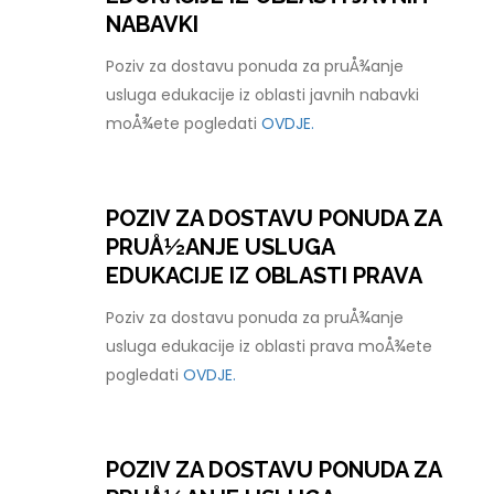
NABAVKI
Poziv za dostavu ponuda za pruÅ¾anje
usluga edukacije iz oblasti javnih nabavki
moÅ¾ete pogledati
OVDJE.
POZIV ZA DOSTAVU PONUDA ZA
PRUÅ½ANJE USLUGA
EDUKACIJE IZ OBLASTI PRAVA
Poziv za dostavu ponuda za pruÅ¾anje
usluga edukacije iz oblasti prava moÅ¾ete
pogledati
OVDJE.
POZIV ZA DOSTAVU PONUDA ZA