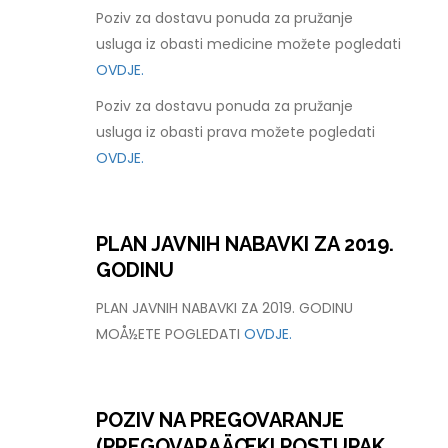
Poziv za dostavu ponuda za pružanje
usluga iz obasti medicine možete pogledati
OVDJE.
Poziv za dostavu ponuda za pružanje
usluga iz obasti prava možete pogledati
OVDJE.
PLAN JAVNIH NABAVKI ZA 2019.
GODINU
PLAN JAVNIH NABAVKI ZA 2019. GODINU
MOÅ½ETE POGLEDATI
OVDJE.
POZIV NA PREGOVARANJE
(PREGOVARAÄŒKI POSTUPAK