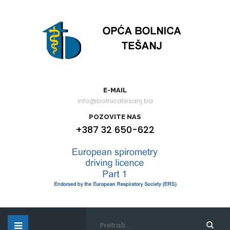
E-MAIL
info@bolnicatesanj.ba
POZOVITE NAS
+387 32 650-622