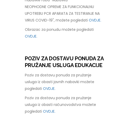
nabavke roba "Nabavka
NEOPHODNE OPREME ZA FUNKCIONALNU
UPOTREBU PCR APARATA ZA TESTIRANJE NA
VIRUS COVID-19", možete pogledati
OVDJE.
Obrazac za ponudu možete pogledati
OVDJE.
POZIV ZA DOSTAVU PONUDA ZA
PRUŽANJE USLUGA EDUKACIJE
Poziv za dostavu ponuda za pružanje
usluga iz obasti javnih nabavki možete
pogledati
OVDJE.
Poziv za dostavu ponuda za pružanje
usluga iz obasti računovodstva možete
pogledati
OVDJE.