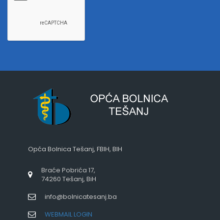
Opća Bolnica Tešanj, FBIH, BIH
Braće Pobrića 17,
74260 Tešanj, BiH
info@bolnicatesanj.ba
WEBMAIL LOGIN