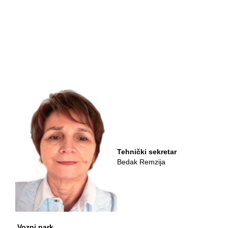
Tehnički sekretar
Bedak Remzija
Vozni park