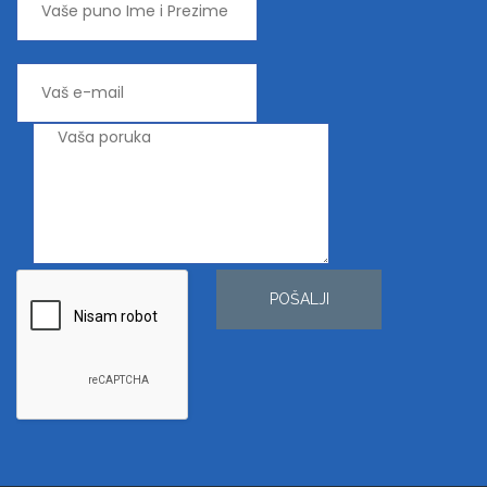
POŠALJI