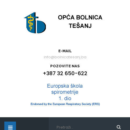
E-MAIL
info@bolnicatesanj.ba
POZOVITE NAS
+387 32 650-622