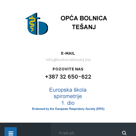
E-MAIL
info@bolnicatesanj.ba
POZOVITE NAS
+387 32 650-622