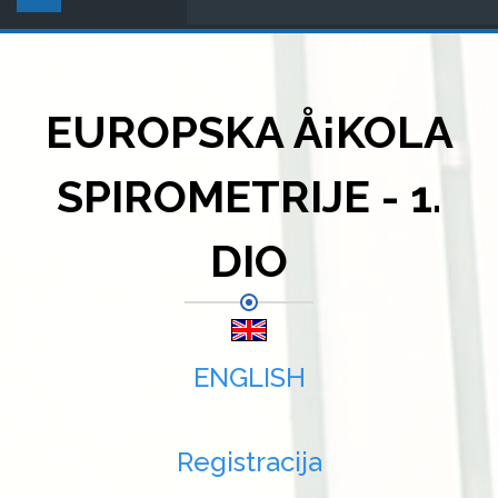
EUROPSKA Å¡KOLA
SPIROMETRIJE - 1.
DIO
ENGLISH
Registracija