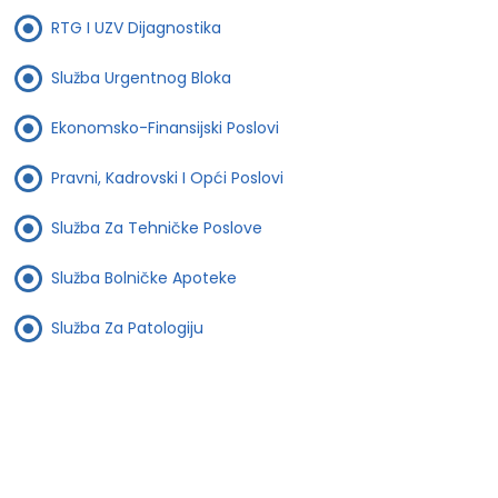
RTG I UZV Dijagnostika
Služba Urgentnog Bloka
Ekonomsko-Finansijski Poslovi
Pravni, Kadrovski I Opći Poslovi
Služba Za Tehničke Poslove
Služba Bolničke Apoteke
Služba Za Patologiju