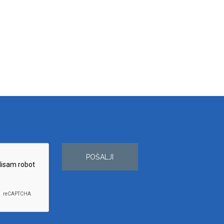
POŠALJI