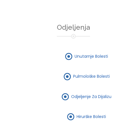
Odjeljenja
Unutarnje Bolesti
Pulmološke Bolesti
Odjeljenje Za Dijalizu
Hirurške Bolesti