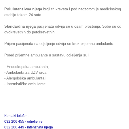
Poluintenzivna njega
broji tri kreveta i pod nadzorom je medicinskog
osoblja tokom 24 sata.
Standardna njega
pacijenata odvija se u osam prostorija. Sobe su od
dvokrevetnih do petokrevetnih.
Prijem pacijenata na odjeljenje odvija se kroz prijemnu ambulantu.
Pored prijemne ambulante u sastavu odjeljenja su i
- Endoskopska ambulanta,
- Ambulanta za UZV srca,
- Alergološka ambulanta i
- Internističke ambulante.
Kontakt telefon:
032 206 455 - odjeljenje
032 206 449 - intenzivna njega