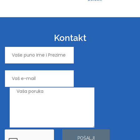
Kontakt
POŠALJI