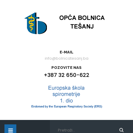
E-MAIL
info@bolnicatesanj.ba
POZOVITE NAS
+387 32 650-622