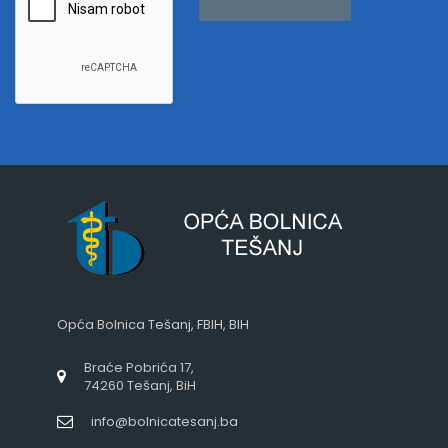
Opća Bolnica Tešanj, FBIH, BIH
Braće Pobrića 17,
74260 Tešanj, BiH
info@bolnicatesanj.ba