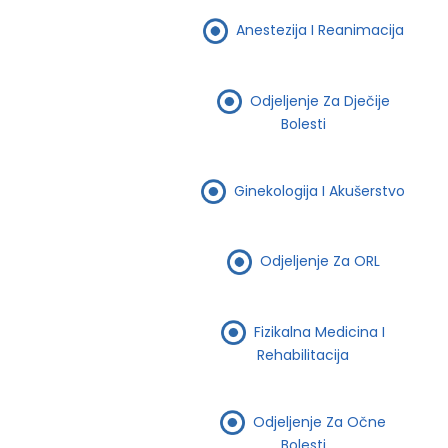
Anestezija I Reanimacija
Odjeljenje Za Dječije
Bolesti
Ginekologija I Akušerstvo
Odjeljenje Za ORL
Fizikalna Medicina I
Rehabilitacija
Odjeljenje Za Očne
Bolesti