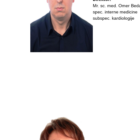
Mr. sc. med. Omer Bed
spec. interne medicine
subspec. kardiologije