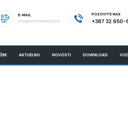
POZOVITE NAS
E-MAIL
+387 32 650-
info@bolnicatesanj.ba
ŽBE
AKTUELNO
NOVOSTI
DOWNLOAD
VOD