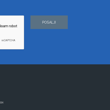
POŠALJI
ax