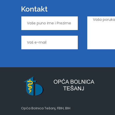
Kontakt
Opća Bolnica Tešanj, FBIH, BIH