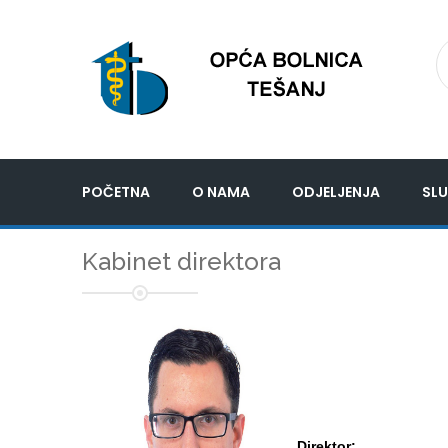
POČETNA
O NAMA
ODJELJENJA
SLU
Kabinet direktora
Direktor: