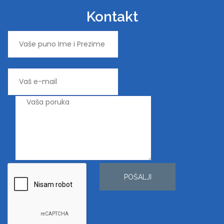
Kontakt
POŠALJI