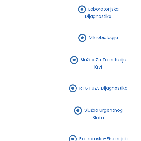
Laboratorijska
Dijagnostika
Mikrobiologija
Služba Za Transfuziju
Krvi
RTG I UZV Dijagnostika
Služba Urgentnog
Bloka
Ekonomsko-Finansijski