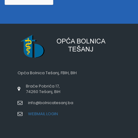
Opća Bolnica Tešanj, FBIH, BIH
Braće Pobrića 17,
74260 Tešanj, BiH
info@bolnicatesanj.ba
WEBMAIL LOGIN