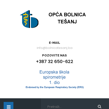
E-MAIL
info@bolnicatesanj.ba
POZOVITE NAS
+387 32 650-622