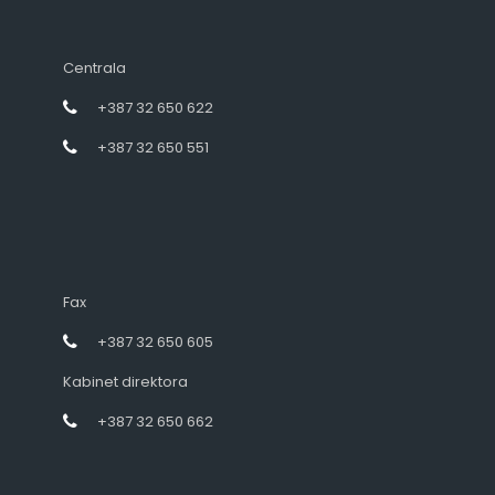
Centrala
+387 32 650 622
+387 32 650 551
Fax
+387 32 650 605
Kabinet direktora
+387 32 650 662