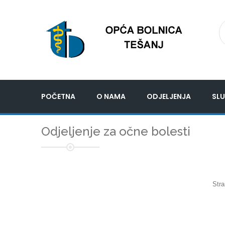
POČETNA
O NAMA
ODJELJENJA
SLU
Odjeljenje za očne bolesti
Stra