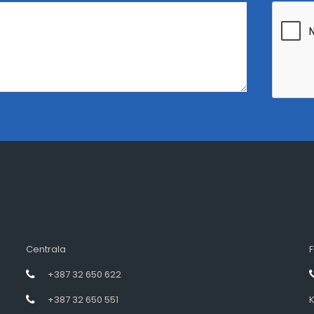
Centrala
F
+387 32 650 622
+387 32 650 551
K