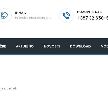
POZOVITE NAS
E-MAIL
+387 32 650-
info@bolnicatesanj.ba
ŽBE
AKTUELNO
NOVOSTI
DOWNLOAD
VOD
nica u izradi