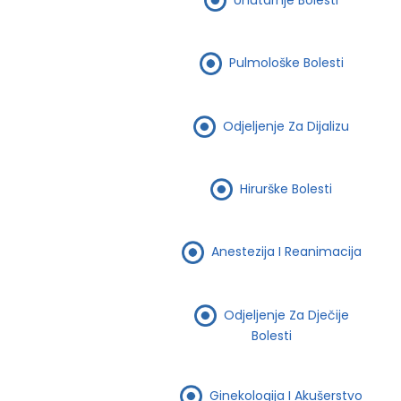
Pulmološke Bolesti
Odjeljenje Za Dijalizu
Hirurške Bolesti
Anestezija I Reanimacija
Odjeljenje Za Dječije
Bolesti
Ginekologija I Akušerstvo