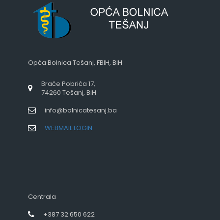
Opća Bolnica Tešanj, FBIH, BIH
Braće Pobrića 17,
74260 Tešanj, BiH
info@bolnicatesanj.ba
WEBMAIL LOGIN
Centrala
+387 32 650 622