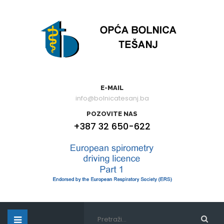
E-MAIL
info@bolnicatesanj.ba
POZOVITE NAS
+387 32 650-622