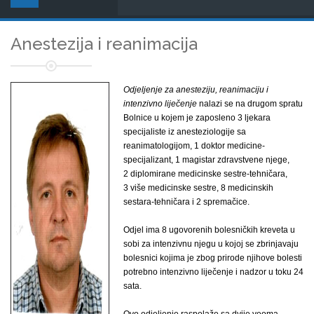
Anestezija i reanimacija
Odjeljenje za anesteziju, reanimaciju i
intenzivno liječenje
nalazi se na drugom spratu
Bolnice u kojem je zaposleno 3 ljekara
specijaliste iz anesteziologije sa
reanimatologijom, 1 doktor medicine-
specijalizant, 1 magistar zdravstvene njege,
2 diplomirane medicinske sestre-tehničara,
3 više medicinske sestre, 8 medicinskih
sestara-tehničara i 2 spremačice.
Odjel ima 8 ugovorenih bolesničkih kreveta u
sobi za intenzivnu njegu u kojoj se zbrinjavaju
bolesnici kojima je zbog prirode njihove bolesti
potrebno intenzivno liječenje i nadzor u toku 24
sata.