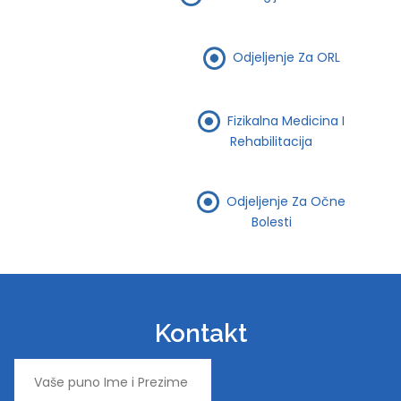
Odjeljenje Za ORL
Fizikalna Medicina I
Rehabilitacija
Odjeljenje Za Očne
Bolesti
Kontakt