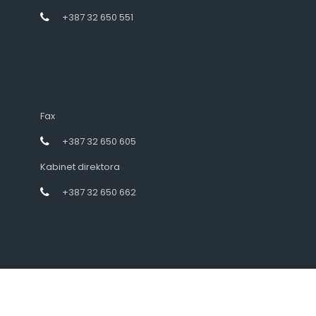
+387 32 650 551
Fax
+387 32 650 605
Kabinet direktora
+387 32 650 662
Designed by intramedia.ba, powered by HENKOS