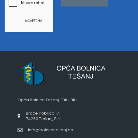
Opća Bolnica Tešanj, FBIH, BIH
Braće Pobrića 17,
74260 Tešanj, BiH
info@bolnicatesanj.ba