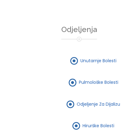
Odjeljenja
Unutarnje Bolesti
Pulmološke Bolesti
Odjeljenje Za Dijalizu
Hirurške Bolesti