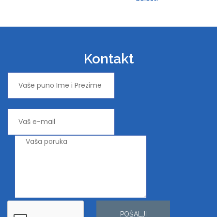
Kontakt
POŠALJI