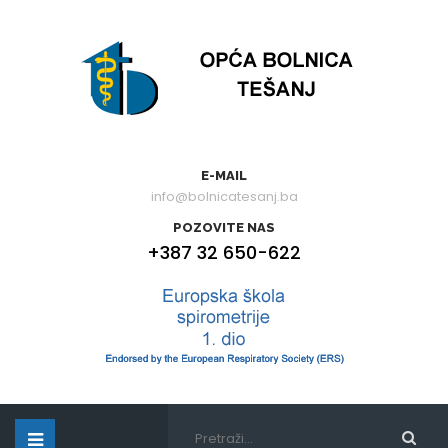
E-MAIL
info@bolnicatesanj.ba
POZOVITE NAS
+387 32 650-622