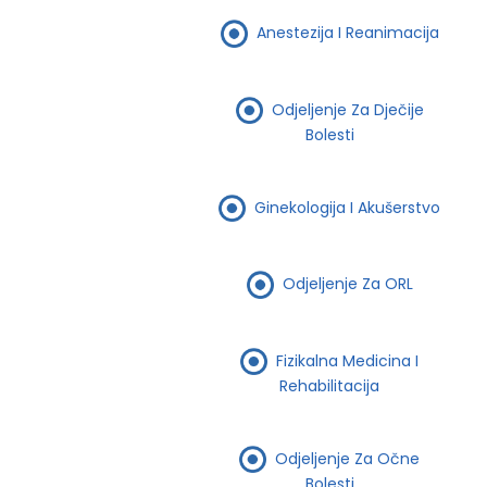
Anestezija I Reanimacija
Odjeljenje Za Dječije
Bolesti
Ginekologija I Akušerstvo
Odjeljenje Za ORL
Fizikalna Medicina I
Rehabilitacija
Odjeljenje Za Očne
Bolesti