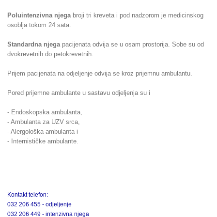
Poluintenzivna njega
broji tri kreveta i pod nadzorom je medicinskog
osoblja tokom 24 sata.
Standardna njega
pacijenata odvija se u osam prostorija. Sobe su od
dvokrevetnih do petokrevetnih.
Prijem pacijenata na odjeljenje odvija se kroz prijemnu ambulantu.
Pored prijemne ambulante u sastavu odjeljenja su i
- Endoskopska ambulanta,
- Ambulanta za UZV srca,
- Alergološka ambulanta i
- Internističke ambulante.
Kontakt telefon:
032 206 455 - odjeljenje
032 206 449 - intenzivna njega