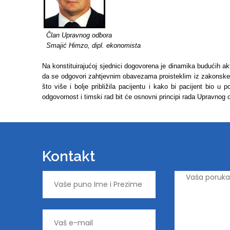
Član Upravnog odbora
Smajić Himzo, dipl. ekonomista
Na konstituirajućoj sjednici dogovorena je dinamika budućih 
da se odgovori zahtjevnim obavezama proisteklim iz zakonske
što više i bolje približila pacijentu i kako bi pacijent bio u
odgovornost i timski rad bit će osnovni principi rada Upravnog
Kontakt