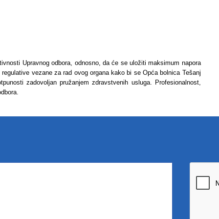
aktivnosti Upravnog odbora, odnosno, da će se uložiti maksimum napora
 regulative vezane za rad ovog organa kako bi se Opća bolnica Tešanj
 potpunosti zadovoljan pružanjem zdravstvenih usluga. Profesionalnost,
 odbora.