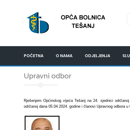
POČETNA
O NAMA
ODJELJENJA
SLU
Upravni odbor
Rješenjem Općinskog vijeća Tešanj na 24. sjednici održanoj
održanoj dana 05.04.2024. godine i članovi Upravnog odbora u Opć