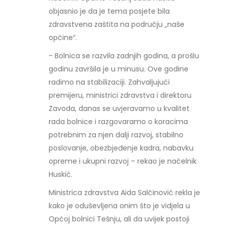
objasnio je da je tema posjete bila
zdravstvena zaštita na području „naše
općine“.
- Bolnica se razvila zadnjih godina, a prošlu
godinu završila je u minusu. Ove godine
radimo na stabilizaciji. Zahvaljujući
premijeru, ministrici zdravstva i direktoru
Zavoda, danas se uvjeravamo u kvalitet
rada bolnice i razgovaramo o koracima
potrebnim za njen dalji razvoj, stabilno
poslovanje, obezbjeđenje kadra, nabavku
opreme i ukupni razvoj – rekao je načelnik
Huskić.
Ministrica zdravstva Aida Salčinović rekla je
kako je oduševljena onim što je vidjela u
Općoj bolnici Tešnju, ali da uvijek postoji