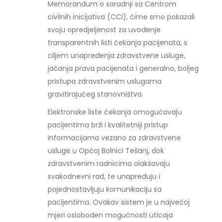
Memorandum o saradnji sa Centrom
civilnih inicijativa (CCI), čime smo pokazali
svoju opredjeljenost za uvođenje
transparentnih listi čekanja pacijenata, s
ciljem unapređenja zdravstvene usluge,
jačanja prava pacijenata i generalno, boljeg
pristupa zdravstvenim uslugama
gravitirajućeg stanovništva.
Elektronske liste čekanja omogućavaju
pacijentima brži i kvalitetniji pristup
informacijama vezano za zdravstvene
usluge u Općoj Bolnici Tešanj, dok
zdravstvenim radnicima olakšavaju
svakodnevni rad, te unapređuju i
pojednostavljuju komunikaciju sa
pacijentima. Ovakav sistem je u najvećoj
mjeri oslobođen mogućnosti uticaja