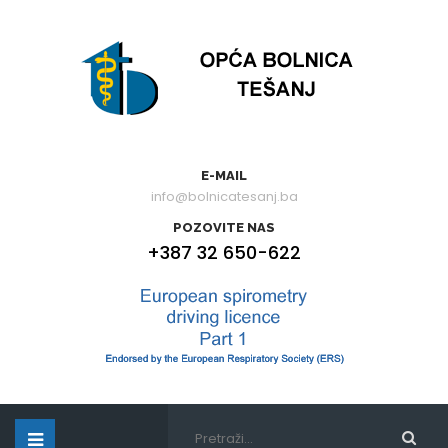
E-MAIL
info@bolnicatesanj.ba
POZOVITE NAS
+387 32 650-622