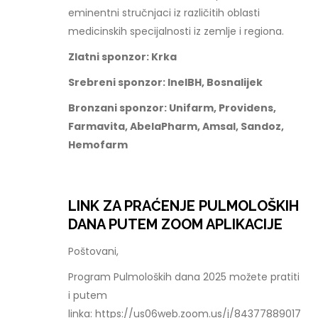
eminentni stručnjaci iz različitih oblasti
medicinskih specijalnosti iz zemlje i regiona.
Zlatni sponzor: Krka
Srebreni sponzor: InelBH, Bosnalijek
Bronzani sponzor: Unifarm, Providens,
Farmavita, AbelaPharm, Amsal, Sandoz,
Hemofarm
LINK ZA PRAĆENJE PULMOLOŠKIH
DANA PUTEM ZOOM APLIKACIJE
Poštovani,
Program Pulmoloških dana 2025 možete pratiti
i putem
linka: https://us06web.zoom.us/j/84377889017