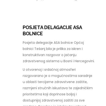
POSJETA DELAGACIJE ASA
BOLNICE
Posjeta delegacije ASA bolnice Općoj
bolnici Tešanj bila je prilika za iskren i
konstruktivan razgovor o jačanju
zdravstvenog sistema u Bosni i Hercegovini.
U otvorenoj i srdačnoj atmosferi
razgovarano je o mogućnostima saradnje
u oblasti tercijarne zdravstvene zaštite,
razmjeni stručnih iskustava te zajedničkim
prioritetima koji doprinose boljoj i
dostupnijoj zdravstvenoj zaštiti za sve