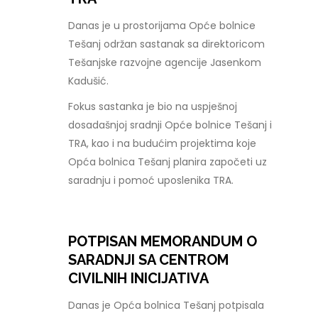
Danas je u prostorijama Opće bolnice
Tešanj održan sastanak sa direktoricom
Tešanjske razvojne agencije Jasenkom
Kadušić.
Fokus sastanka je bio na uspješnoj
dosadašnjoj sradnji Opće bolnice Tešanj i
TRA, kao i na budućim projektima koje
Opća bolnica Tešanj planira započeti uz
saradnju i pomoć uposlenika TRA.
POTPISAN MEMORANDUM O
SARADNJI SA CENTROM
CIVILNIH INICIJATIVA
Danas je Opća bolnica Tešanj potpisala