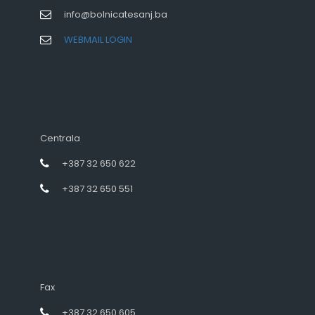
info@bolnicatesanj.ba
WEBMAIL LOGIN
Centrala
+387 32 650 622
+387 32 650 551
Fax
+387 32 650 605