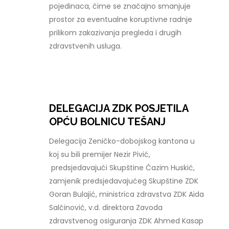
pojedinaca, čime se značajno smanjuje
prostor za eventualne koruptivne radnje
prilikom zakazivanja pregleda i drugih
zdravstvenih usluga.
DELEGACIJA ZDK POSJETILA
OPĆU BOLNICU TEŠANJ
Delegacija Zeničko-dobojskog kantona u
koj su bili premijer Nezir Pivić,
predsjedavajući Skupštine Ćazim Huskić,
zamjenik predsjedavajućeg Skupštine ZDK
Goran Bulajić, ministrica zdravstva ZDK Aida
Salčinović, v.d. direktora Zavoda
zdravstvenog osiguranja ZDK Ahmed Kasap