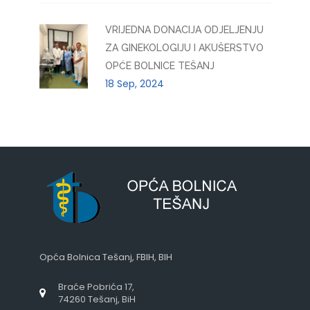
VRIJEDNA DONACIJA ODJELJENJU
ZA GINEKOLOGIJU I AKUŠERSTVO
OPĆE BOLNICE TEŠANJ
18 Sep, 2024
Opća Bolnica Tešanj, FBIH, BIH
Braće Pobrića 17,
74260 Tešanj, BiH