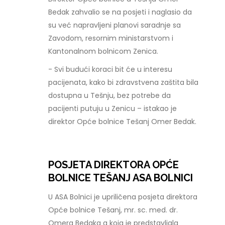
Bedak zahvalio se na posjeti i naglasio da
su već napravljeni planovi saradnje sa
Zavodom, resornim ministarstvom i
Kantonalnom bolnicom Zenica.
- Svi budući koraci bit će u interesu
pacijenata, kako bi zdravstvena zaštita bila
dostupna u Tešnju, bez potrebe da
pacijenti putuju u Zenicu – istakao je
direktor Opće bolnice Tešanj Omer Bedak.
POSJETA DIREKTORA OPĆE
BOLNICE TEŠANJ ASA BOLNICI
U ASA Bolnici je upriličena posjeta direktora
Opće bolnice Tešanj, mr. sc. med. dr.
Omera Bedaka a koja je predstavljala