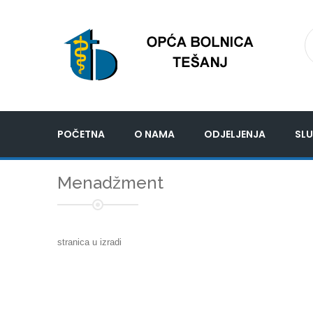
POČETNA
O NAMA
ODJELJENJA
SLU
Menadžment
stranica u izradi