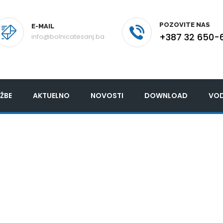
POZOVITE NAS
E-MAIL
+387 32 650-
info@bolnicatesanj.ba
ŽBE
AKTUELNO
NOVOSTI
DOWNLOAD
VOD