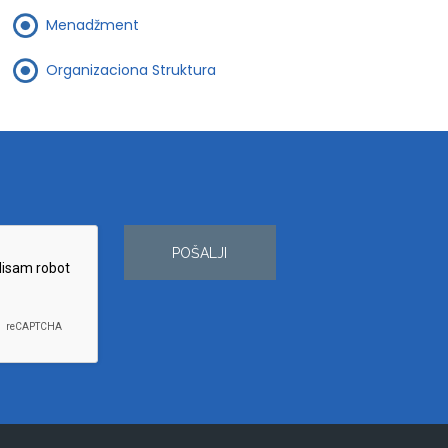
Menadžment
Organizaciona Struktura
POŠALJI