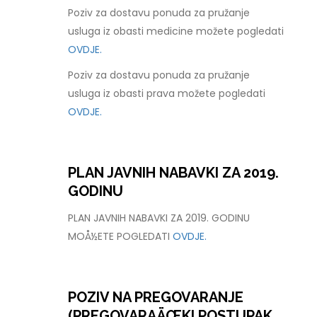
Poziv za dostavu ponuda za pružanje
usluga iz obasti medicine možete pogledati
OVDJE.
Poziv za dostavu ponuda za pružanje
usluga iz obasti prava možete pogledati
OVDJE.
PLAN JAVNIH NABAVKI ZA 2019.
GODINU
PLAN JAVNIH NABAVKI ZA 2019. GODINU
MOÅ½ETE POGLEDATI
OVDJE.
POZIV NA PREGOVARANJE
(PREGOVARAÄŒKI POSTUPAK