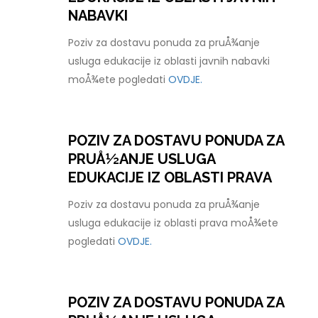
NABAVKI
Poziv za dostavu ponuda za pruÅ¾anje
usluga edukacije iz oblasti javnih nabavki
moÅ¾ete pogledati
OVDJE.
POZIV ZA DOSTAVU PONUDA ZA
PRUÅ½ANJE USLUGA
EDUKACIJE IZ OBLASTI PRAVA
Poziv za dostavu ponuda za pruÅ¾anje
usluga edukacije iz oblasti prava moÅ¾ete
pogledati
OVDJE.
POZIV ZA DOSTAVU PONUDA ZA