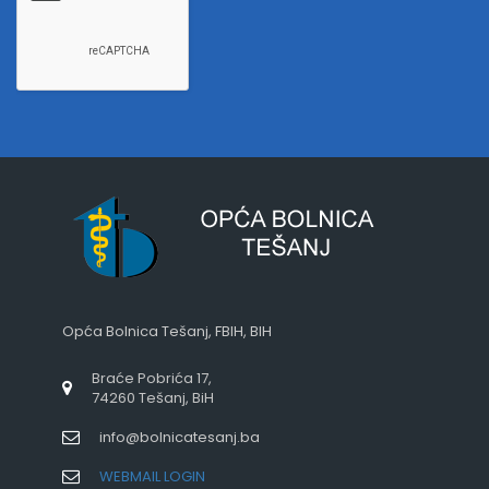
Opća Bolnica Tešanj, FBIH, BIH
Braće Pobrića 17,
74260 Tešanj, BiH
info@bolnicatesanj.ba
WEBMAIL LOGIN