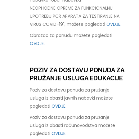
nabavke roba "Nabavka
NEOPHODNE OPREME ZA FUNKCIONALNU
UPOTREBU PCR APARATA ZA TESTIRANJE NA
VIRUS COVID-19", možete pogledati
OVDJE.
Obrazac za ponudu možete pogledati
OVDJE.
POZIV ZA DOSTAVU PONUDA ZA
PRUŽANJE USLUGA EDUKACIJE
Poziv za dostavu ponuda za pružanje
usluga iz obasti javnih nabavki možete
pogledati
OVDJE.
Poziv za dostavu ponuda za pružanje
usluga iz obasti računovodstva možete
pogledati
OVDJE.