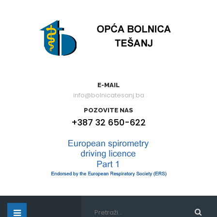
E-MAIL
info@bolnicatesanj.ba
POZOVITE NAS
+387 32 650-622