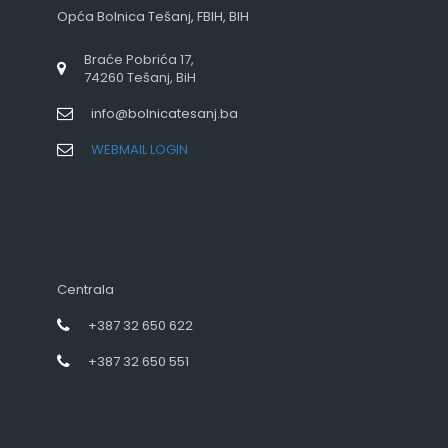
Opća Bolnica Tešanj, FBIH, BIH
Braće Pobrića 17,
74260 Tešanj, BiH
info@bolnicatesanj.ba
WEBMAIL LOGIN
Centrala
+387 32 650 622
+387 32 650 551