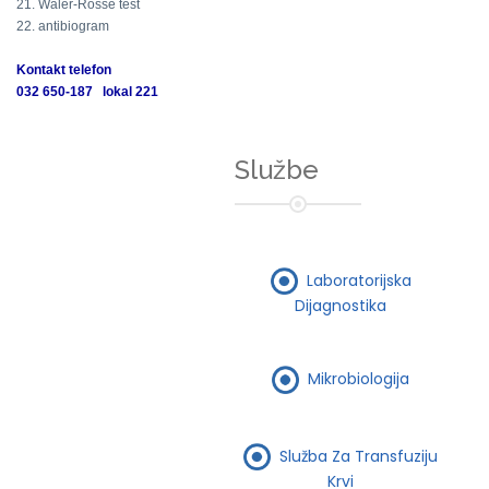
21. Waler-Rosse test
22. antibiogram
Kontakt telefon
032 650-187 lokal 221
Službe
Laboratorijska
Dijagnostika
Mikrobiologija
Služba Za Transfuziju
Krvi