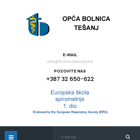
E-MAIL
info@bolnicatesanj.ba
POZOVITE NAS
+387 32 650-622