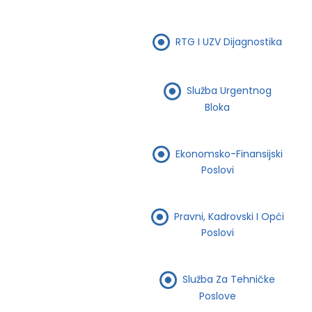
RTG I UZV Dijagnostika
Služba Urgentnog
Bloka
Ekonomsko-Finansijski
Poslovi
Pravni, Kadrovski I Opći
Poslovi
Služba Za Tehničke
Poslove