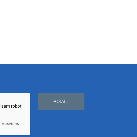
POŠALJI