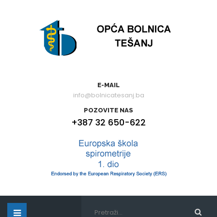
E-MAIL
info@bolnicatesanj.ba
POZOVITE NAS
+387 32 650-622