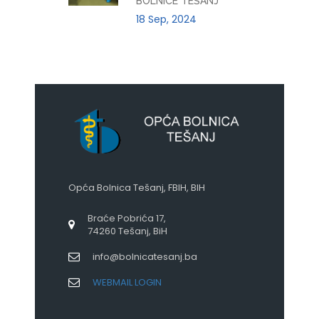
BOLNICE TEŠANJ
18 Sep, 2024
Opća Bolnica Tešanj, FBIH, BIH
Braće Pobrića 17,
74260 Tešanj, BiH
info@bolnicatesanj.ba
WEBMAIL LOGIN