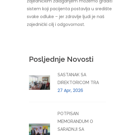
zajedničkim zalaganjem možemo graditi
sistem koji pacijenta postavlja u središte
svake odluke – jer zdravlje ljudi je naš
zajednički cilj i odgovornost.
Posljednje Novosti
SASTANAK SA
DIREKTORICOM TRA
27 Apr, 2026
POTPISAN
MEMORANDUM O
SARADNJI SA