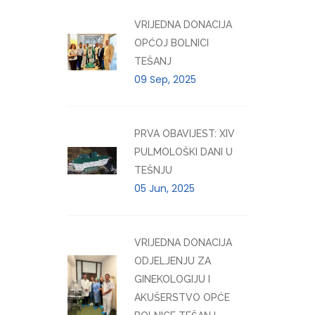
VRIJEDNA DONACIJA
OPĆOJ BOLNICI
TEŠANJ
09 Sep, 2025
PRVA OBAVIJEST: XIV
PULMOLOŠKI DANI U
TEŠNJU
05 Jun, 2025
VRIJEDNA DONACIJA
ODJELJENJU ZA
GINEKOLOGIJU I
AKUŠERSTVO OPĆE