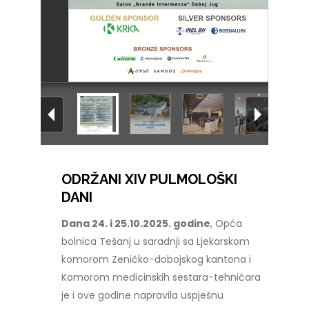
ODRŽANI XIV PULMOLOŠKI
DANI
Dana 24. i 25.10.2025. godine
, Opća
bolnica Tešanj u saradnji sa Ljekarskom
komorom Zeničko-dobojskog kantona i
Komorom medicinskih sestara-tehničara
je i ove godine napravila uspješnu