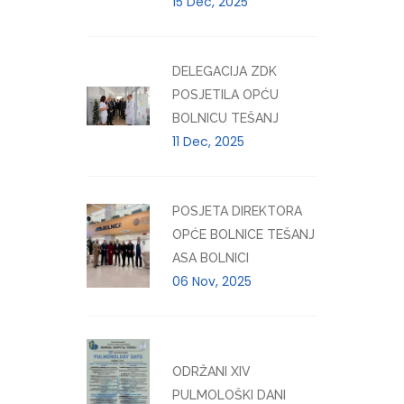
15 Dec, 2025
DELEGACIJA ZDK
POSJETILA OPĆU
BOLNICU TEŠANJ
11 Dec, 2025
POSJETA DIREKTORA
OPĆE BOLNICE TEŠANJ
ASA BOLNICI
06 Nov, 2025
ODRŽANI XIV
PULMOLOŠKI DANI