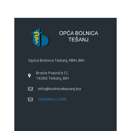
Opća Bolnica Tešanj, FBIH, BIH
Braće Pobrića 17,
74260 Tešanj, BiH
info@bolnicatesanj.ba
WEBMAIL LOGIN