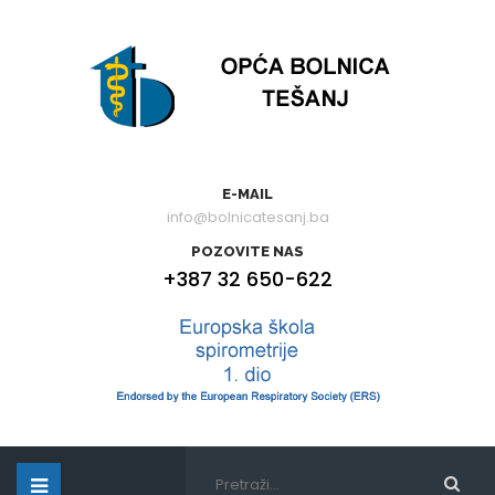
E-MAIL
info@bolnicatesanj.ba
POZOVITE NAS
+387 32 650-622