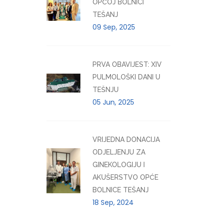
OPĆOJ BOLNICI
TEŠANJ
09 Sep, 2025
PRVA OBAVIJEST: XIV
PULMOLOŠKI DANI U
TEŠNJU
05 Jun, 2025
VRIJEDNA DONACIJA
ODJELJENJU ZA
GINEKOLOGIJU I
AKUŠERSTVO OPĆE
BOLNICE TEŠANJ
18 Sep, 2024