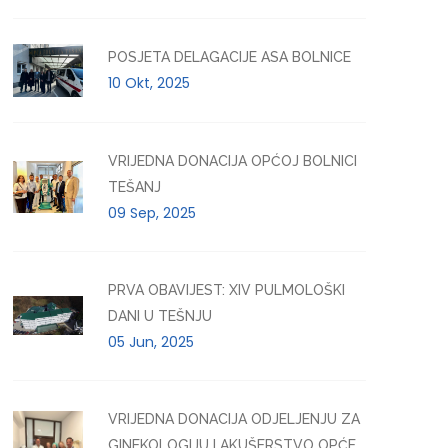
POSJETA DELAGACIJE ASA BOLNICE
10 Okt, 2025
VRIJEDNA DONACIJA OPĆOJ BOLNICI
TEŠANJ
09 Sep, 2025
PRVA OBAVIJEST: XIV PULMOLOŠKI
DANI U TEŠNJU
05 Jun, 2025
VRIJEDNA DONACIJA ODJELJENJU ZA
GINEKOLOGIJU I AKUŠERSTVO OPĆE