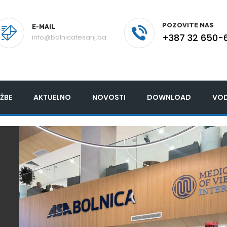
POZOVITE NAS
E-MAIL
+387 32 650-
info@bolnicatesanj.ba
ŽBE
AKTUELNO
NOVOSTI
DOWNLOAD
VOD