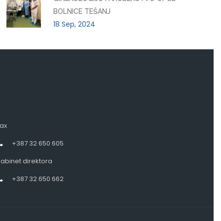
BOLNICE TEŠANJ
18 Sep, 2024
ax
+387 32 650 605
abinet direktora
+387 32 650 662