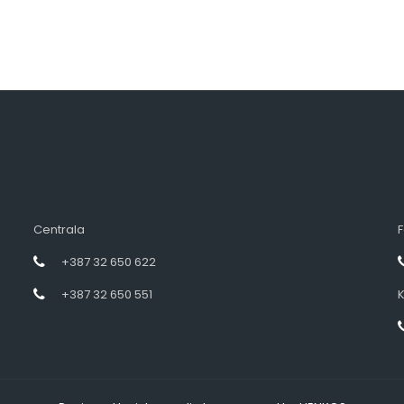
Centrala
F
+387 32 650 622
+387 32 650 551
K