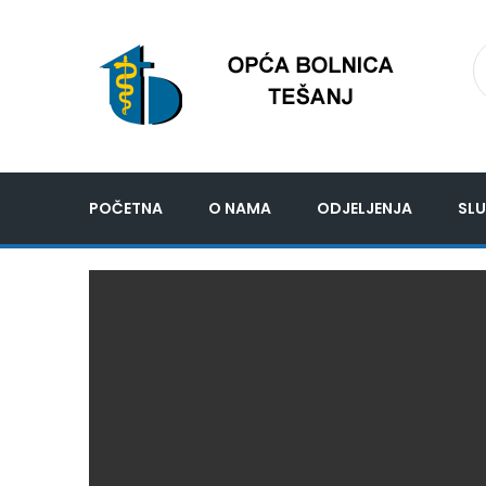
POČETNA
O NAMA
ODJELJENJA
SLU